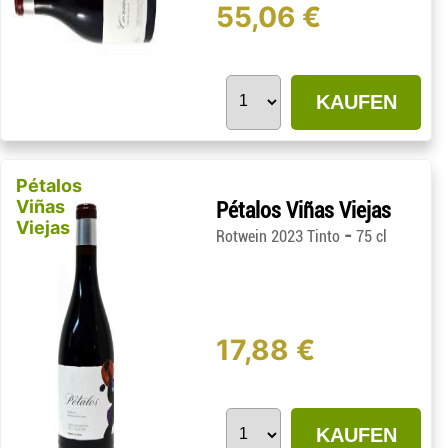
55,06 €
KAUFEN
Pétalos
Viñas
Pétalos Viñas Viejas
Viejas
-
Rotwein 2023 Tinto
75 cl
17,88 €
KAUFEN