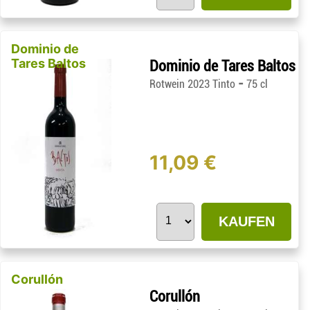
Dominio de
Tares Baltos
Dominio de Tares Baltos
-
Rotwein 2023 Tinto
75 cl
11,09 €
KAUFEN
Corullón
Corullón