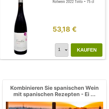
-
Rotwein 2022 Tinto
75 cl
53,18 €
KAUFEN
Kombinieren Sie spanischen Wein
mit spanischen Rezepten - Ei ...