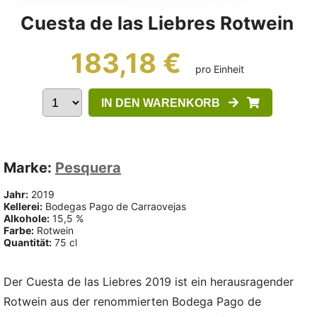
Cuesta de las Liebres Rotwein
183,18 €
pro Einheit
IN DEN WARENKORB
Marke:
Pesquera
Jahr:
2019
Kellerei:
Bodegas Pago de Carraovejas
Alkohole:
15,5 %
Farbe:
Rotwein
Quantität:
75 cl
Der Cuesta de las Liebres 2019 ist ein herausragender
Rotwein aus der renommierten Bodega Pago de