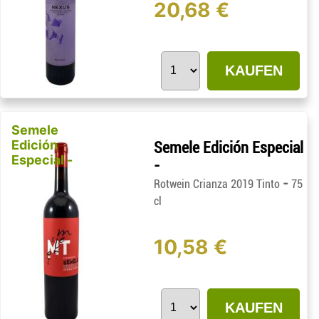
20,68 €
KAUFEN
Semele
Edición
Semele Edición Especial
Especial -
-
-
Rotwein Crianza 2019 Tinto
75
cl
10,58 €
KAUFEN