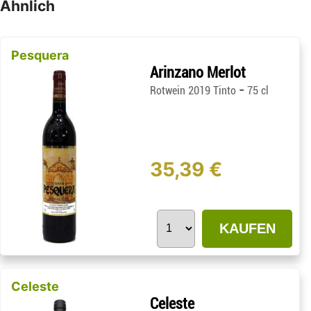
Ähnlich
Pesquera
Arinzano Merlot
-
Rotwein 2019 Tinto
75 cl
35,39 €
KAUFEN
Celeste
Celeste