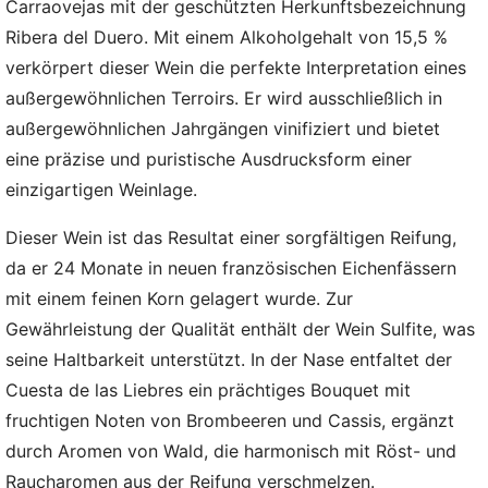
Carraovejas mit der geschützten Herkunftsbezeichnung
Ribera del Duero. Mit einem Alkoholgehalt von 15,5 %
verkörpert dieser Wein die perfekte Interpretation eines
außergewöhnlichen Terroirs. Er wird ausschließlich in
außergewöhnlichen Jahrgängen vinifiziert und bietet
eine präzise und puristische Ausdrucksform einer
einzigartigen Weinlage.
Dieser Wein ist das Resultat einer sorgfältigen Reifung,
da er 24 Monate in neuen französischen Eichenfässern
mit einem feinen Korn gelagert wurde. Zur
Gewährleistung der Qualität enthält der Wein Sulfite, was
seine Haltbarkeit unterstützt. In der Nase entfaltet der
Cuesta de las Liebres ein prächtiges Bouquet mit
fruchtigen Noten von Brombeeren und Cassis, ergänzt
durch Aromen von Wald, die harmonisch mit Röst- und
Raucharomen aus der Reifung verschmelzen.