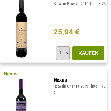
-
Rotwein Reserva 2019 Tinto
75
cl
25,94 €
KAUFEN
Nexus
Nexus
-
Rotwein Crianza 2019 Tinto
75
cl