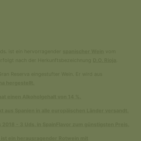
ds. ist ein hervorragender
spanischer Wein
vom
 erfolgt nach der Herkunftsbezeichnung
D.O. Rioja
.
Gran Reserva eingestufter Wein. Er wird aus
a hergestellt.
hat einen Alkoholgehalt von 14 %.
t aus Spanien in alle europäischen Länder versandt.
2018 - 3 Uds. in SpainFlavor zum günstigsten Preis.
ist ein herausragender Rotwein mit