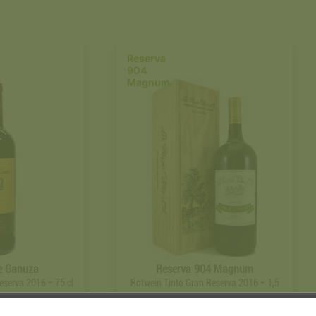
Reserva
904
Magnum
e Ganuza
Reserva 904 Magnum
-
-
Reserva 2016
75 cl
Rotwein Tinto Gran Reserva 2016
1,5
liter