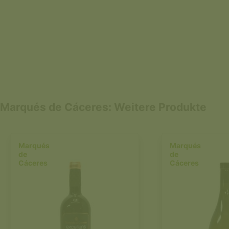
Marqués de Cáceres: Weitere Produkte
Marqués
Marqués
de
de
Cáceres
Cáceres