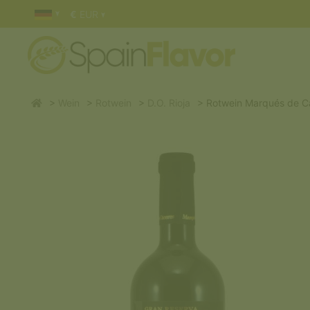
€
EUR
Wein
Rotwein
D.O. Rioja
Rotwein Marqués de C