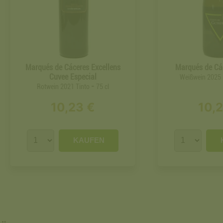
Marqués de Cáceres Excellens
Marqués de Cá
Cuvee Especial
Weißwein 2025
-
Rotwein 2021 Tinto
75 cl
10,23 €
10,
KAUFEN