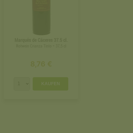
Marqués de Cáceres 37.5 cl.
-
Rotwein Crianza Tinto
37,5 cl
8,76 €
KAUFEN