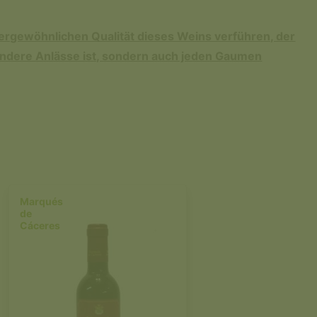
ßergewöhnlichen Qualität dieses Weins verführen, der
ondere Anlässe ist, sondern auch jeden Gaumen
Marqués
de
Cáceres