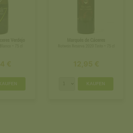
ceres Verdejo
Marqués de Cáceres
-
-
 Blanco
75 cl
Rotwein Reserva 2020 Tinto
75 cl
24 €
12,95 €
KAUFEN
KAUFEN