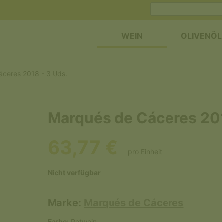
WEIN
OLIVENÖL
áceres 2018 - 3 Uds.
Marqués de Cáceres 201
63,77 €
pro Einheit
Nicht verfügbar
Marke:
Marqués de Cáceres
Farbe:
Rotwein