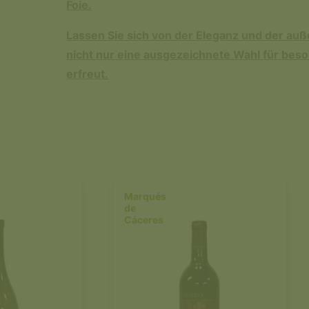
Foie.
Lassen Sie sich von der Eleganz und der au
nicht nur eine ausgezeichnete Wahl für bes
erfreut.
Marqués
de
Cáceres