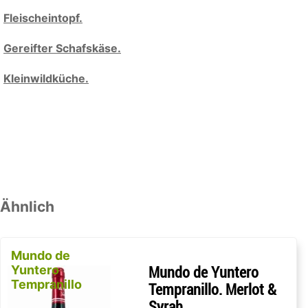
Fleischeintopf.
Gereifter Schafskäse.
Kleinwildküche.
Ähnlich
Mundo de
Yuntero
Mundo de Yuntero
Tempranillo
Tempranillo. Merlot &
Syrah