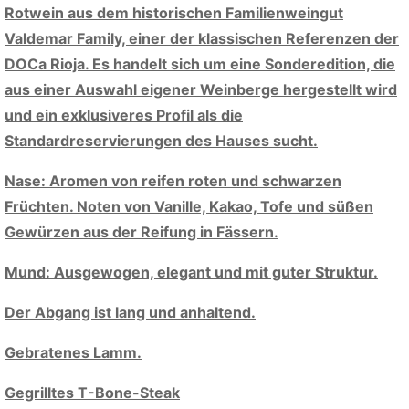
Rotwein aus dem historischen Familienweingut
Valdemar Family, einer der klassischen Referenzen der
DOCa Rioja. Es handelt sich um eine Sonderedition, die
aus einer Auswahl eigener Weinberge hergestellt wird
und ein exklusiveres Profil als die
Standardreservierungen des Hauses sucht.
Nase: Aromen von reifen roten und schwarzen
Früchten. Noten von Vanille, Kakao, Tofe und süßen
Gewürzen aus der Reifung in Fässern.
Mund: Ausgewogen, elegant und mit guter Struktur.
Der Abgang ist lang und anhaltend.
Gebratenes Lamm.
Gegrilltes T-Bone-Steak