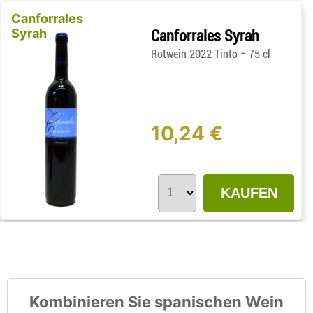
Canforrales
Syrah
Canforrales Syrah
-
Rotwein 2022 Tinto
75 cl
10,24 €
KAUFEN
Kombinieren Sie spanischen Wein