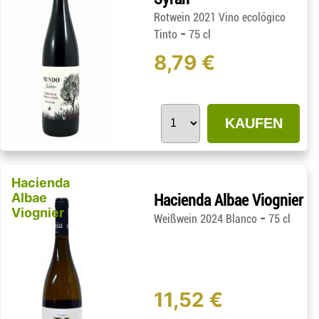
Rotwein 2021 Vino ecológico
-
Tinto
75 cl
8,79 €
KAUFEN
Hacienda
Albae
Hacienda Albae Viognier
Viognier
-
Weißwein 2024 Blanco
75 cl
11,52 €