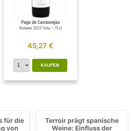
Pago de Carraovejas
-
Rotwein 2023 Tinto
75 cl
45,27 €
KAUFEN
 für die
Terroir prägt spanische
ng von
Weine: Einfluss der