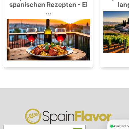
spanischen Rezepten - Ei
lan
...