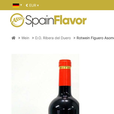
€
EUR
Wein
D.O. Ribera del Duero
Rotwein Figuero Asom