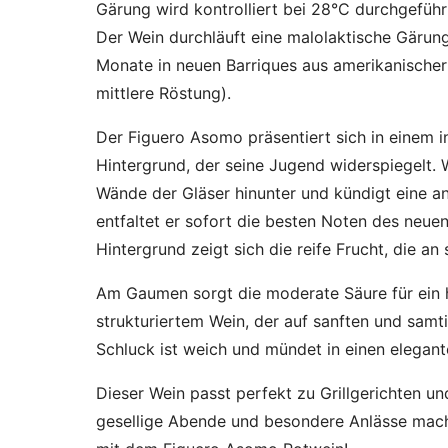
Gärung wird kontrolliert bei 28°C durchgeführ
Der Wein durchläuft eine malolaktische Gäru
Monate in neuen Barriques aus amerikanischer 
mittlere Röstung).
Der Figuero Asomo präsentiert sich in einem 
Hintergrund, der seine Jugend widerspiegelt. 
Wände der Gläser hinunter und kündigt eine a
entfaltet er sofort die besten Noten des neu
Hintergrund zeigt sich die reife Frucht, die 
Am Gaumen sorgt die moderate Säure für ein
strukturiertem Wein, der auf sanften und samt
Schluck ist weich und mündet in einen elegan
Dieser Wein passt perfekt zu Grillgerichten un
gesellige Abende und besondere Anlässe macht