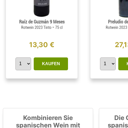
Raíz de Guzmán 9 Meses
Preludio d
-
Rotwein 2023 Tinto
75 cl
Rotwein 2023
13,30 €
27,1
KAUFEN
Kombinieren Sie
Die 
spanischen Wein mit
spanis