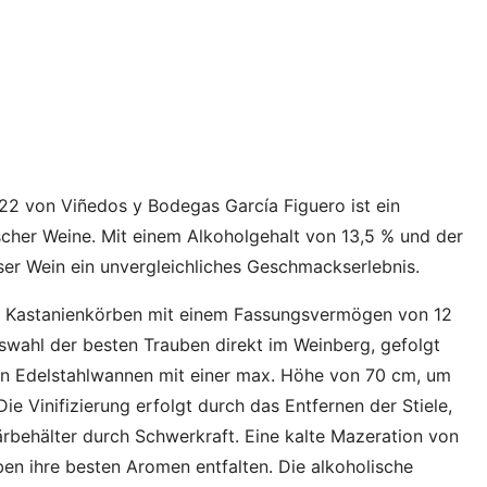
2 von Viñedos y Bodegas García Figuero ist ein
ischer Weine. Mit einem Alkoholgehalt von 13,5 % und der
ser Wein ein unvergleichliches Geschmackserlebnis.
en Kastanienkörben mit einem Fassungsvermögen von 12
swahl der besten Trauben direkt im Weinberg, gefolgt
i in Edelstahlwannen mit einer max. Höhe von 70 cm, um
ie Vinifizierung erfolgt durch das Entfernen der Stiele,
ärbehälter durch Schwerkraft. Eine kalte Mazeration von
ben ihre besten Aromen entfalten. Die alkoholische