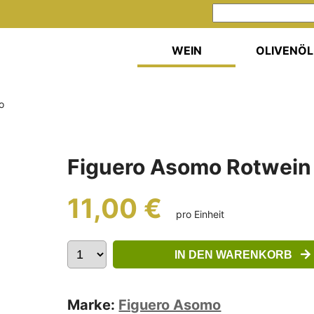
WEIN
OLIVENÖL
o
Figuero Asomo Rotwein
11,00 €
pro Einheit
IN DEN WARENKORB
Marke:
Figuero Asomo