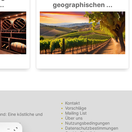
..
geographischen ...
Kontakt
Vorschläge
Mailing List
nd: Eine köstliche und
Über uns
Nutzungsbedingungen
- Tipps und
Datenschutzbestimmungen