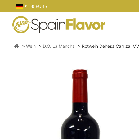
€
EUR
Wein
D.O. La Mancha
Rotwein Dehesa Carrizal MV