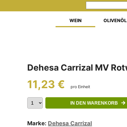
WEIN
OLIVENÖL
Dehesa Carrizal MV Ro
11,23 €
pro Einheit
IN DEN WARENKORB
Marke:
Dehesa Carrizal