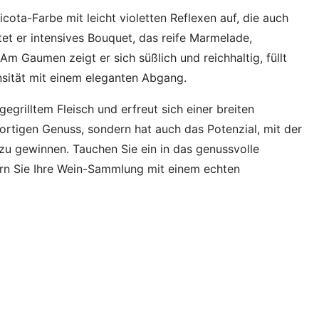
icota-Farbe mit leicht violetten Reflexen auf, die auch
ltet er intensives Bouquet, das reife Marmelade,
m Gaumen zeigt er sich süßlich und reichhaltig, füllt
nsität mit einem eleganten Abgang.
egrilltem Fleisch und erfreut sich einer breiten
ofortigen Genuss, sondern hat auch das Potenzial, mit der
 zu gewinnen. Tauchen Sie ein in das genussvolle
ern Sie Ihre Wein-Sammlung mit einem echten