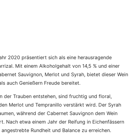
r 2020 präsentiert sich als eine herausragende
rizal. Mit einem Alkoholgehalt von 14,5 % und einer
abernet Sauvignon, Merlot und Syrah, bietet dieser Wein
ls auch Genießern Freude bereitet.
 der Trauben entstehen, sind fruchtig und floral,
 den Merlot und Tempranillo verstärkt wird. Der Syrah
 Gaumen, während der Cabernet Sauvignon dem Wein
ert. Nach etwa einem Jahr der Reifung in Eichenfässern
 angestrebte Rundheit und Balance zu erreichen.