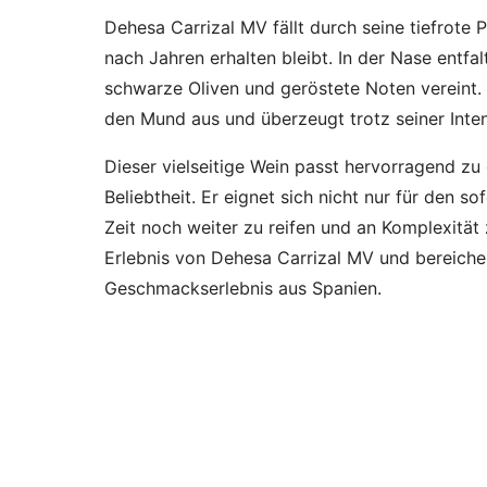
Dehesa Carrizal MV fällt durch seine tiefrote P
nach Jahren erhalten bleibt. In der Nase entfa
schwarze Oliven und geröstete Noten vereint. A
den Mund aus und überzeugt trotz seiner Inte
Dieser vielseitige Wein passt hervorragend zu g
Beliebtheit. Er eignet sich nicht nur für den s
Zeit noch weiter zu reifen und an Komplexität
Erlebnis von Dehesa Carrizal MV und bereich
Geschmackserlebnis aus Spanien.