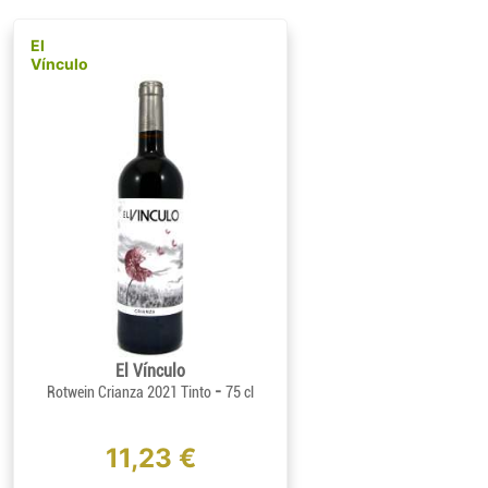
El
Vínculo
El Vínculo
-
Rotwein Crianza 2021 Tinto
75 cl
11,23 €