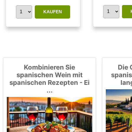
KAUFEN
Kombinieren Sie
Die 
spanischen Wein mit
spanis
spanischen Rezepten - Ei
lan
...