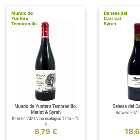
Mundo de
Dehesa del
Yuntero
Carrizal
Tempranillo
Syrah
Mundo de Yuntero Tempranillo.
Dehesa del Ca
Merlot & Syrah
Rotwein 2021
-
Rotwein 2021 Vino ecológico Tinto
75
cl
18,
8,79 €