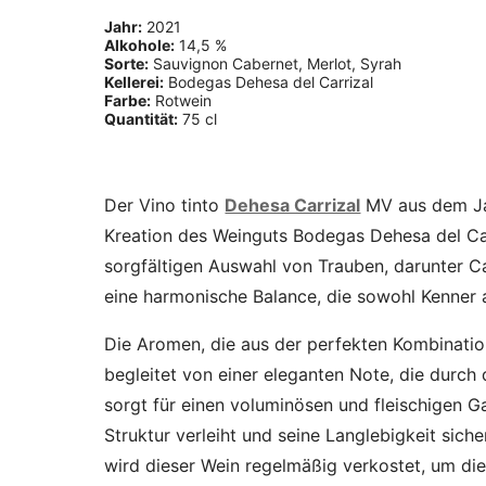
Jahr:
2021
Alkohole:
14,5 %
Sorte:
Sauvignon Cabernet, Merlot, Syrah
Kellerei:
Bodegas Dehesa del Carrizal
Farbe:
Rotwein
Quantität:
75 cl
Der Vino tinto
Dehesa Carrizal
MV aus dem Jah
Kreation des Weinguts Bodegas Dehesa del Car
sorgfältigen Auswahl von Trauben, darunter C
eine harmonische Balance, die sowohl Kenner a
Die Aromen, die aus der perfekten Kombination
begleitet von einer eleganten Note, die durch
sorgt für einen voluminösen und fleischigen
Struktur verleiht und seine Langlebigkeit sich
wird dieser Wein regelmäßig verkostet, um die