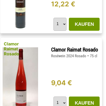
12,22 €
KAUFEN
Clamor
Raimat
Clamor Raimat Rosado
Rosado
-
Roséwein 2024 Rosado
75 cl
9,04 €
KAUFEN