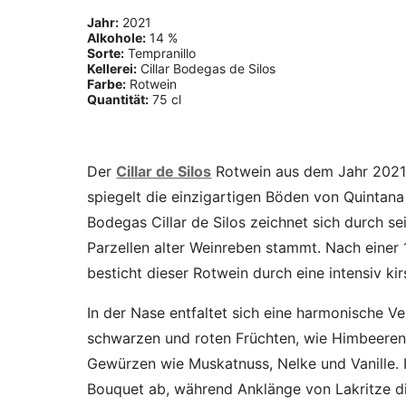
Jahr:
2021
Alkohole:
14 %
Sorte:
Tempranillo
Kellerei:
Cillar Bodegas de Silos
Farbe:
Rotwein
Quantität:
75 cl
Der
Cillar de Silos
Rotwein aus dem Jahr 2021 
spiegelt die einzigartigen Böden von Quintana
Bodegas Cillar de Silos zeichnet sich durch sei
Parzellen alter Weinreben stammt. Nach einer
besticht dieser Rotwein durch eine intensiv kir
In der Nase entfaltet sich eine harmonische V
schwarzen und roten Früchten, wie Himbeeren
Gewürzen wie Muskatnuss, Nelke und Vanille.
Bouquet ab, während Anklänge von Lakritze 