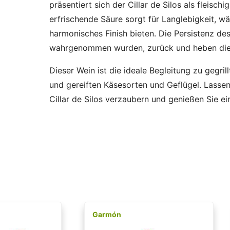
präsentiert sich der Cillar de Silos als fleisc
erfrischende Säure sorgt für Langlebigkeit, w
harmonisches Finish bieten. Die Persistenz de
wahrgenommen wurden, zurück und heben die 
Dieser Wein ist die ideale Begleitung zu gegril
und gereiften Käsesorten und Geflügel. Lasse
Cillar de Silos verzaubern und genießen Sie ei
Garmón