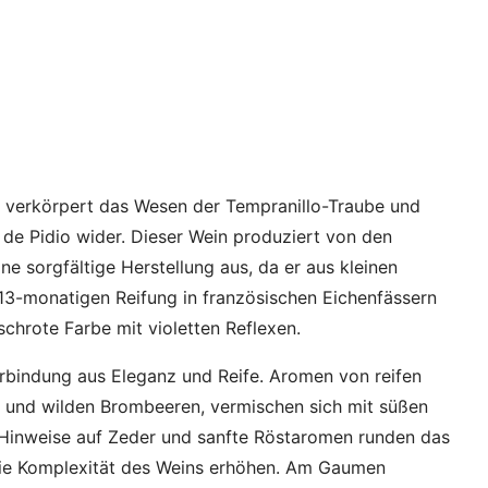
verkörpert das Wesen der Tempranillo-Traube und
 de Pidio wider. Dieser Wein produziert von den
ne sorgfältige Herstellung aus, da er aus kleinen
 13-monatigen Reifung in französischen Eichenfässern
schrote Farbe mit violetten Reflexen.
erbindung aus Eleganz und Reife. Aromen von reifen
 und wilden Brombeeren, vermischen sich mit süßen
 Hinweise auf Zeder und sanfte Röstaromen runden das
die Komplexität des Weins erhöhen. Am Gaumen