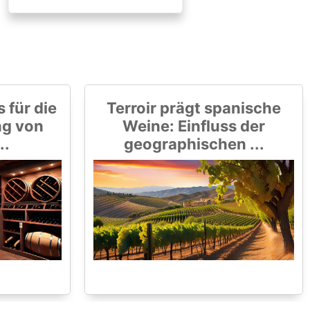
 für die
Terroir prägt spanische
ng von
Weine: Einfluss der
..
geographischen ...