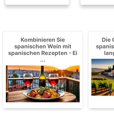
Kombinieren Sie
Die 
spanischen Wein mit
spanis
spanischen Rezepten - Ei
lan
...