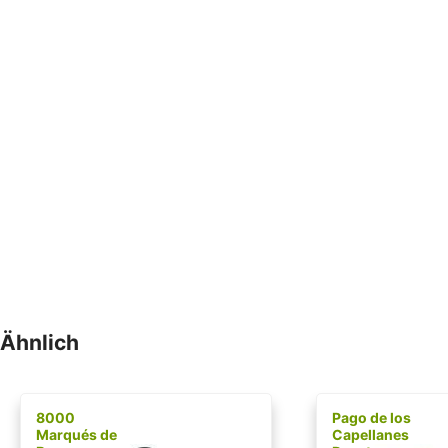
Ähnlich
8000
Pago de los
Marqués de
Capellanes