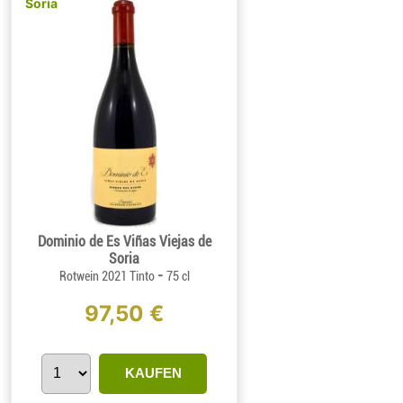
Soria
Dominio de Es Viñas Viejas de
Soria
-
Rotwein 2021 Tinto
75 cl
97,50 €
KAUFEN