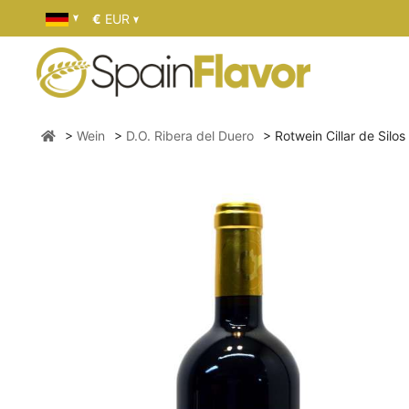
€
EUR
Wein
D.O. Ribera del Duero
Rotwein Cillar de Silos