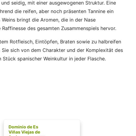
hig und seidig, mit einer ausgewogenen Struktur. Eine
ährend die reifen, aber noch präsenten Tannine ein
s Weins bringt die Aromen, die in der Nase
Raffinesse des gesamten Zusammenspiels hervor.
ltem Rotfleisch, Eintöpfen, Braten sowie zu halbreifen
n Sie sich von dem Charakter und der Komplexität des
n Stück spanischer Weinkultur in jeder Flasche.
Dominio de Es
Viñas Viejas de