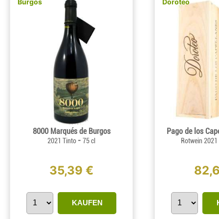
Burgos
Doroteo
8000 Marqués de Burgos
Pago de los Cap
-
2021 Tinto
75 cl
Rotwein 2021
35,39 €
82,
KAUFEN