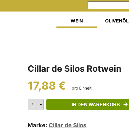
WEIN
OLIVENÖL
Cillar de Silos Rotwein
17,88 €
pro Einheit
IN DEN WARENKORB
Marke:
Cillar de Silos