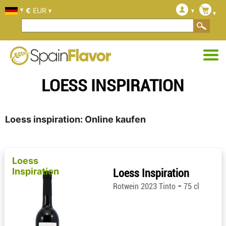
€
EUR
LOESS INSPIRATION
Loess inspiration: Online kaufen
Loess
Inspiration
Loess Inspiration
-
Rotwein 2023 Tinto
75 cl