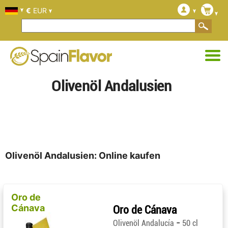
€
EUR
Olivenöl Andalusien
Olivenöl Andalusien: Online kaufen
Oro de
Cánava
Oro de Cánava
-
Olivenöl Andalucía
50 cl