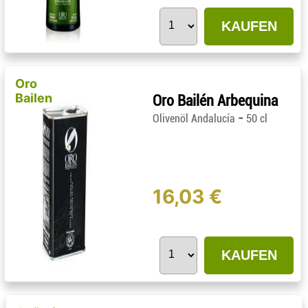
KAUFEN
Oro
Bailen
Oro Bailén Arbequina
-
Olivenöl Andalucía
50 cl
16,03 €
KAUFEN