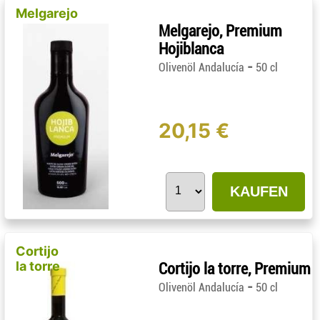
Melgarejo
Melgarejo, Premium
Hojiblanca
-
Olivenöl Andalucía
50 cl
20,15 €
KAUFEN
Cortijo
la torre
Cortijo la torre, Premium
-
Olivenöl Andalucía
50 cl