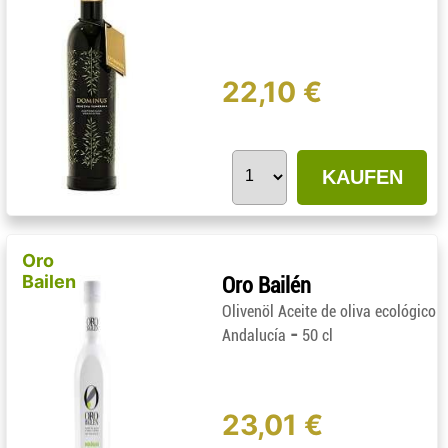
22,10 €
KAUFEN
Oro
Bailen
Oro Bailén
Olivenöl Aceite de oliva ecológico
-
Andalucía
50 cl
23,01 €