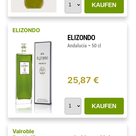
KAUFEN
ELIZONDO
ELIZONDO
-
Andalucía
50 cl
25,87 €
KAUFEN
Valroble