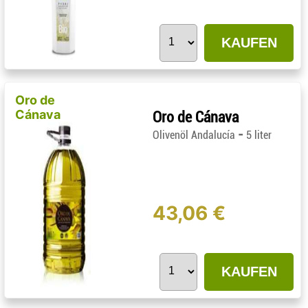
KAUFEN
Oro de
Cánava
Oro de Cánava
-
Olivenöl Andalucía
5 liter
43,06 €
KAUFEN