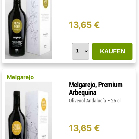
13,65 €
KAUFEN
Melgarejo
Melgarejo, Premium
Arbequina
-
Olivenöl Andalucía
25 cl
13,65 €