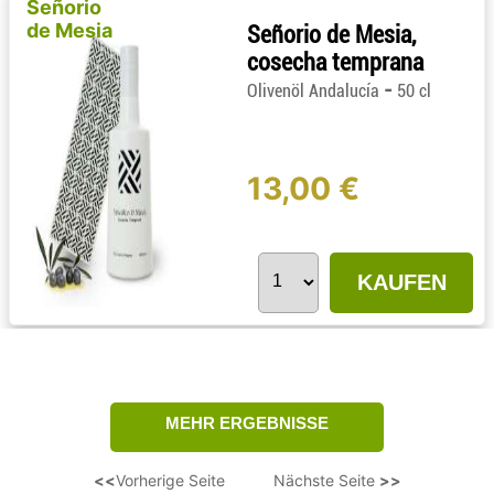
Señorio
de Mesia
Señorio de Mesia,
cosecha temprana
-
Olivenöl Andalucía
50 cl
13,00 €
KAUFEN
<<
Vorherige Seite
Nächste Seite
>>