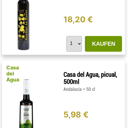
18,20 €
KAUFEN
Casa
del
Casa del Agua, picual,
Agua
500ml
-
Andalucía
50 cl
5,98 €