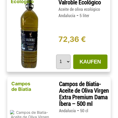
Ecológico
Valroble Ecológico
Aceite de oliva ecológico
-
Andalucía
5 liter
72,36 €
KAUFEN
Campos
Campos de Biatia-
de Biatia
Aceite de Oliva Virgen
Extra Premium Dama
Íbera – 500 ml
-
Andalucía
50 cl