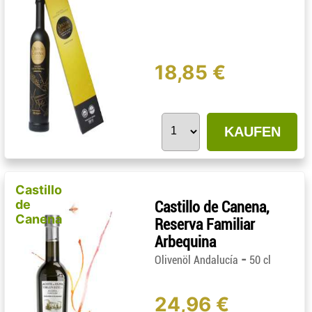
18,85 €
KAUFEN
Castillo
de
Castillo de Canena,
Canena
Reserva Familiar
Arbequina
-
Olivenöl Andalucía
50 cl
24,96 €