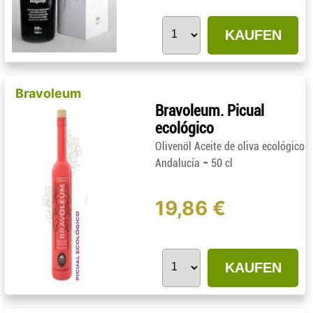
KAUFEN
Bravoleum
Bravoleum. Picual
ecológico
Olivenöl Aceite de oliva ecológico
-
Andalucía
50 cl
19,86 €
KAUFEN