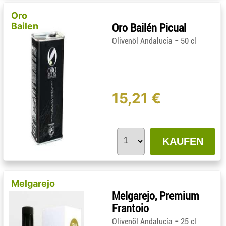
Oro
Bailen
Oro Bailén Picual
-
Olivenöl Andalucía
50 cl
15,21 €
KAUFEN
Melgarejo
Melgarejo, Premium
Frantoio
-
Olivenöl Andalucía
25 cl