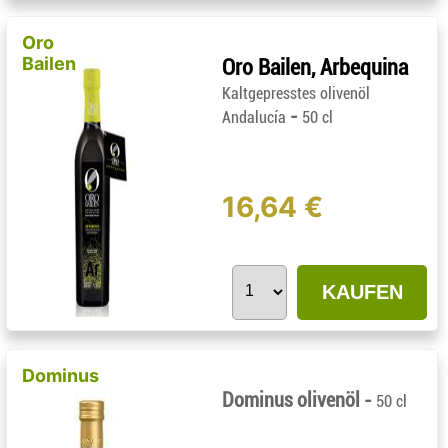
Oro
Bailen
Oro Bailen, Arbequina
Kaltgepresstes olivenöl
-
Andalucía
50 cl
16,64 €
KAUFEN
Dominus
Dominus olivenöl -
50 cl