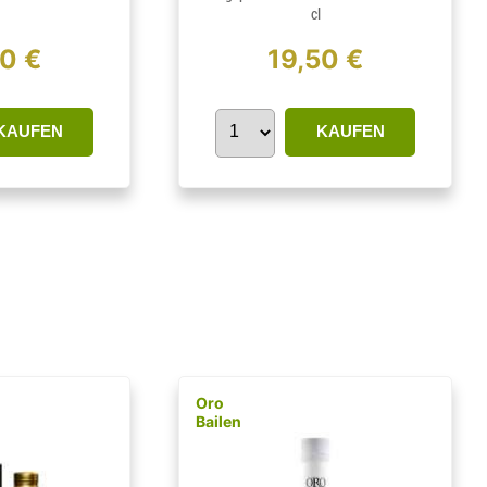
cl
20 €
19,50 €
KAUFEN
KAUFEN
Oro
Bailen