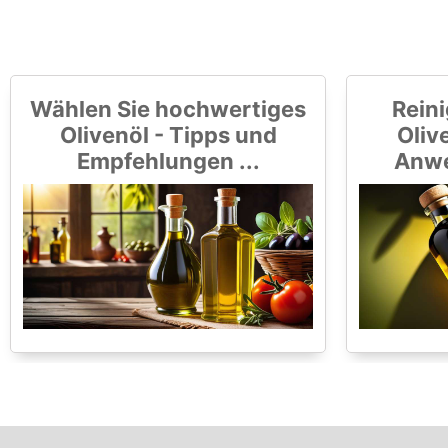
Wählen Sie hochwertiges
Reini
Olivenöl - Tipps und
Olive
Empfehlungen ...
Anwe