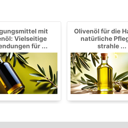
gungsmittel mit
Olivenöl für die H
nöl: Vielseitige
natürliche Pfle
ndungen für ...
strahle ...