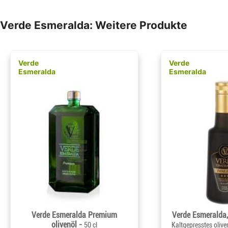
Verde Esmeralda: Weitere Produkte
Verde
Verde
Esmeralda
Esmeralda
Verde Esmeralda Premium
Verde Esmeralda,
olivenöl -
50 cl
Kaltgepresstes oliv