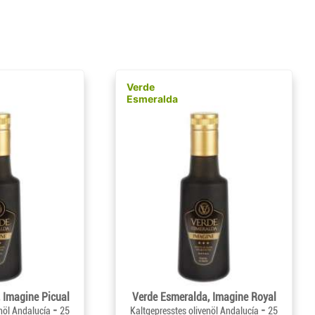
Verde
Esmeralda
 Imagine Picual
Verde Esmeralda, Imagine Royal
-
-
enöl Andalucía
25
Kaltgepresstes olivenöl Andalucía
25