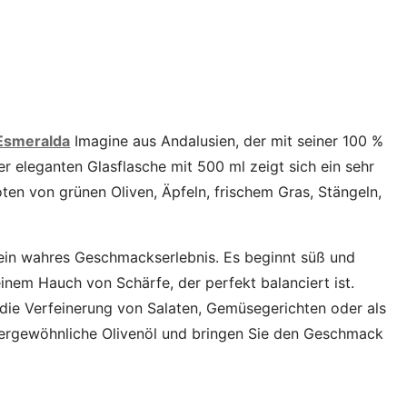
Esmeralda
Imagine aus Andalusien, der mit seiner 100 %
er eleganten Glasflasche mit 500 ml zeigt sich ein sehr
en von grünen Oliven, Äpfeln, frischem Gras, Stängeln,
ein wahres Geschmackserlebnis. Es beginnt süß und
t einem Hauch von Schärfe, der perfekt balanciert ist.
 die Verfeinerung von Salaten, Gemüsegerichten oder als
außergewöhnliche Olivenöl und bringen Sie den Geschmack