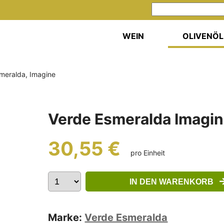
WEIN
OLIVENÖL
smeralda, Imagine
Verde Esmeralda Imagin
30,55 €
pro Einheit
IN DEN WARENKORB
Marke:
Verde Esmeralda