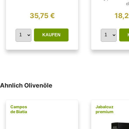
cl
35,75 €
18,
KAUFEN
Ahnlich Olivenöle
Campos
Jabalcuz
de Biatia
premium