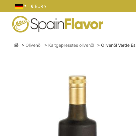
€
EUR
Olivenöl
Kaltgepresstes olivenöl
Olivenöl Verde E