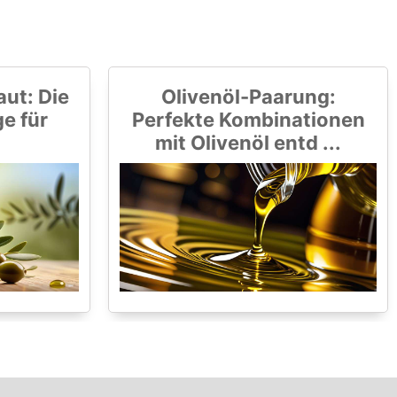
aut: Die
Olivenöl-Paarung:
ge für
Perfekte Kombinationen
mit Olivenöl entd ...