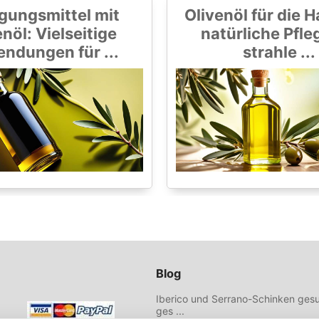
gungsmittel mit
Olivenöl für die H
nöl: Vielseitige
natürliche Pfle
ndungen für ...
strahle ...
Blog
Iberico und Serrano-Schinken gesu
ges ...