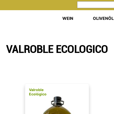
WEIN
OLIVENÖL
VALROBLE ECOLOGICO
Valroble
Ecológico