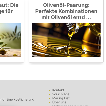
aut: Die
Olivenöl-Paarung:
ge für
Perfekte Kombinationen
mit Olivenöl entd ...
Kontakt
Vorschläge
Mailing List
nd: Eine köstliche und
Über uns