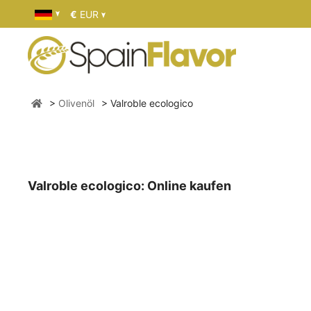
€
EUR
Olivenöl
Valroble ecologico
Valroble ecologico: Online kaufen