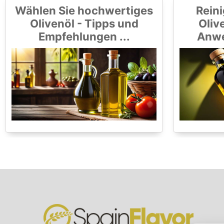
Wählen Sie hochwertiges
Reini
Olivenöl - Tipps und
Olive
Empfehlungen ...
Anwe