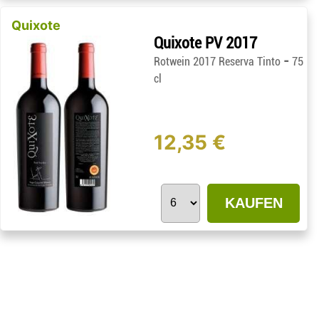
Quixote
Quixote PV 2017
-
Rotwein 2017 Reserva Tinto
75
cl
12,35 €
KAUFEN