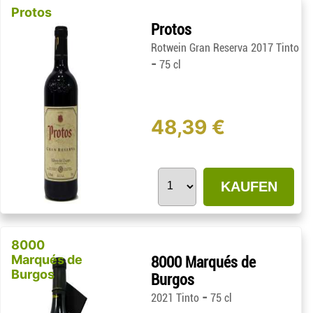
Protos
Protos
Rotwein Gran Reserva 2017 Tinto
-
75 cl
48,39 €
KAUFEN
8000
Marqués de
8000 Marqués de
Burgos
Burgos
-
2021 Tinto
75 cl