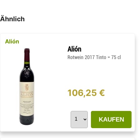
Ähnlich
Alión
Alión
-
Rotwein 2017 Tinto
75 cl
106,25 €
KAUFEN