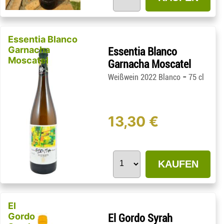
Essentia Blanco
Garnacha
Essentia Blanco
Moscatel
Garnacha Moscatel
-
Weißwein 2022 Blanco
75 cl
13,30 €
KAUFEN
El
Gordo
El Gordo Syrah