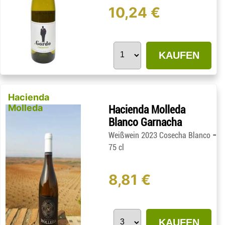
10,24 €
KAUFEN
Hacienda
Molleda
Hacienda Molleda
Blanco Garnacha
-
Weißwein 2023 Cosecha Blanco
75 cl
8,81 €
KAUFEN