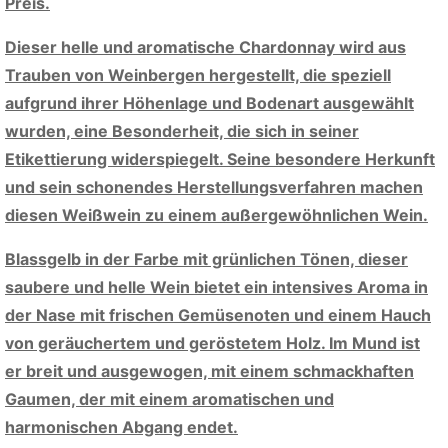
Preis.
Dieser helle und aromatische Chardonnay wird aus
Trauben von Weinbergen hergestellt, die speziell
aufgrund ihrer Höhenlage und Bodenart ausgewählt
wurden, eine Besonderheit, die sich in seiner
Etikettierung widerspiegelt. Seine besondere Herkunft
und sein schonendes Herstellungsverfahren machen
diesen Weißwein zu einem außergewöhnlichen Wein.
Blassgelb in der Farbe mit grünlichen Tönen, dieser
saubere und helle Wein bietet ein intensives Aroma in
der Nase mit frischen Gemüsenoten und einem Hauch
von geräuchertem und geröstetem Holz. Im Mund ist
er breit und ausgewogen, mit einem schmackhaften
Gaumen, der mit einem aromatischen und
harmonischen Abgang endet.