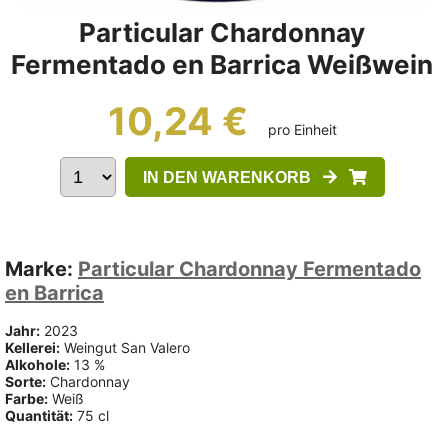
Particular Chardonnay
Fermentado en Barrica Weißwein
10,24 €
pro Einheit
IN DEN WARENKORB
Marke:
Particular Chardonnay Fermentado
en Barrica
Jahr:
2023
Kellerei:
Weingut San Valero
Alkohole:
13 %
Sorte:
Chardonnay
Farbe:
Weiß
Quantität:
75 cl