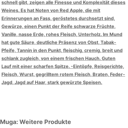
schnell gibt, zeigen alle Finesse und Komplexität dieses
Weines. Es hat Noten von Red Apple, die mit
Erinnerungen an Fass, geröstetes durchsetzt sind,
Gewürze, einen Punkt der Reife schwarze Früchte,
Vanille, nasse Erde, rohes Fleisch, Unterholz. Im Mund
hat gute Säure, deutliche Präsenz von Obst, Tabak-
Pfeife, Tannin in den Punkt, fleischig, cremig, breit und
schlank zugleich, von einem frischen Hauch. Guten
Lauf mit einer scharfen Spitze. -Eintöpfe, Reisgerichte,
Fleisch, Wurst, gegrilltem rotem Fleisch, Braten, Feder-
Jagd, Jagd auf Haar, stark gewürzte Speisen.
Muga: Weitere Produkte