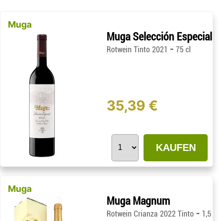
Muga
Muga Selección Especial
-
Rotwein Tinto 2021
75 cl
35,39 €
KAUFEN
Muga
Muga Magnum
-
Rotwein Crianza 2022 Tinto
1,5