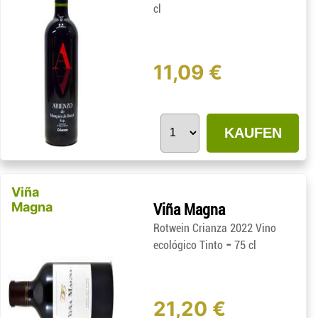
cl
11,09 €
KAUFEN
Viña
Magna
Viña Magna
Rotwein Crianza 2022 Vino
-
ecológico Tinto
75 cl
21,20 €