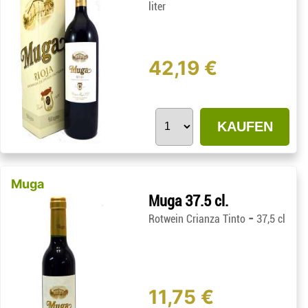
liter
42,19 €
KAUFEN
Muga
Muga 37.5 cl.
-
Rotwein Crianza Tinto
37,5 cl
11,75 €