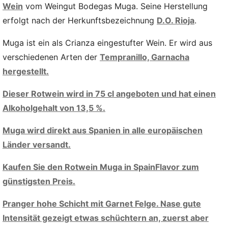
Wein
vom Weingut Bodegas Muga. Seine Herstellung
erfolgt nach der Herkunftsbezeichnung
D.O. Rioja
.
Muga ist ein als Crianza eingestufter Wein. Er wird aus
verschiedenen Arten der
Tempranillo,
Garnacha
hergestellt.
Dieser Rotwein wird in 75 cl angeboten und hat einen
Alkoholgehalt von 13,5 %.
Muga wird direkt aus Spanien in alle europäischen
Länder versandt.
Kaufen Sie den Rotwein Muga in SpainFlavor zum
günstigsten Preis.
Pranger hohe Schicht mit Garnet Felge. Nase gute
Intensität gezeigt etwas schüchtern an, zuerst aber