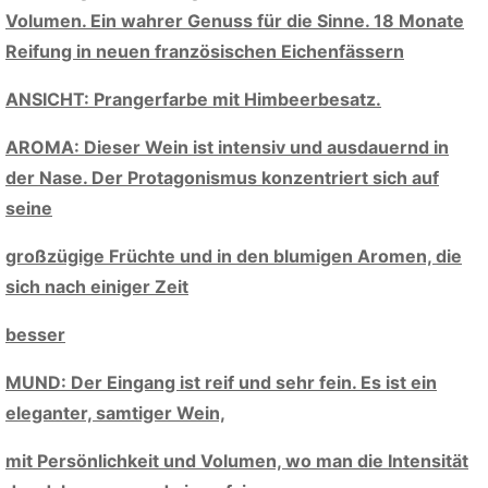
Volumen. Ein wahrer Genuss für die Sinne. 18 Monate
Reifung in neuen französischen Eichenfässern
ANSICHT: Prangerfarbe mit Himbeerbesatz.
AROMA: Dieser Wein ist intensiv und ausdauernd in
der Nase. Der Protagonismus konzentriert sich auf
seine
großzügige Früchte und in den blumigen Aromen, die
sich nach einiger Zeit
besser
MUND: Der Eingang ist reif und sehr fein. Es ist ein
eleganter, samtiger Wein,
mit Persönlichkeit und Volumen, wo man die Intensität