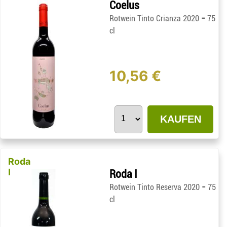
Coelus
-
Rotwein Tinto Crianza 2020
75
cl
10,56 €
KAUFEN
Roda
I
Roda I
-
Rotwein Tinto Reserva 2020
75
cl