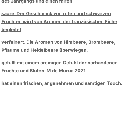
des Jahrgangs und einen fairen
säure. Der Geschmack von roten und schwarzen
Früchten wird von Aromen der französischen Eiche
begleitet
verfeinert. Die Aromen von Himbeere, Brombeere,
Pflaume und Heidelbeere überwiegen.
gefüllt mit einem cremigen Gefühl der vorhandenen
Früchte und Blüten. M de Murua 2021
hat einen frischen, angenehmen und samtigen Touch.