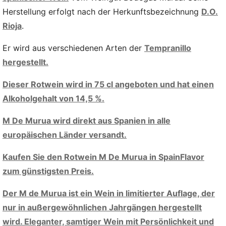
Herstellung erfolgt nach der Herkunftsbezeichnung
D.O.
Rioja
.
Er wird aus verschiedenen Arten der
Tempranillo
hergestellt.
Dieser Rotwein wird in 75 cl angeboten und hat einen
Alkoholgehalt von 14,5 %.
M De Murua wird direkt aus Spanien in alle
europäischen Länder versandt.
Kaufen Sie den Rotwein M De Murua in SpainFlavor
zum günstigsten Preis.
Der M de Murua ist ein Wein in limitierter Auflage, der
nur in außergewöhnlichen Jahrgängen hergestellt
wird. Eleganter, samtiger Wein mit Persönlichkeit und