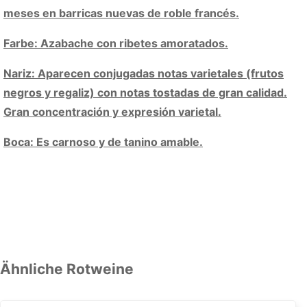
meses en barricas nuevas de roble francés.
Farbe: Azabache con ribetes amoratados.
Nariz: Aparecen conjugadas notas varietales (frutos
negros y regaliz) con notas tostadas de gran calidad.
Gran concentración y expresión varietal.
Boca: Es carnoso y de tanino amable.
Ähnliche Rotweine