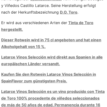
y Viñedos Castillo Latarce. Seine Herstellung erfolgt
nach der Herkunftsbezeichnung
D.O. Toro
.
Er wird aus verschiedenen Arten der
Tinta de Toro
hergestellt.
Dieser Rotwein wird in 75 cl angeboten und hat einen
Alkoholgehalt von 15 %.
Latarce Vinos Selección wird direkt aus Spanien in alle
europäischen Länder versandt.
Kaufen Sie den Rotwein Latarce Vinos Selección in
SpainFlavor zum günstigsten Preis.
Latarce Vinos Selección es un vino producido con Tinta
de Toro 100% procedente de viñedos seleccionados
de más de 50 años de edad. Permanencia durante 16