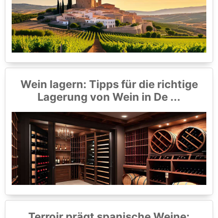
Wein lagern: Tipps für die richtige
Lagerung von Wein in De ...
Terroir prägt spanische Weine: