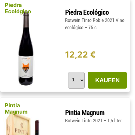
Piedra
Ecológico
Piedra Ecológico
Rotwein Tinto Roble 2021 Vino
-
ecológico
75 cl
12,22 €
KAUFEN
Pintia
Magnum
Pintia Magnum
-
Rotwein Tinto 2021
1,5 liter