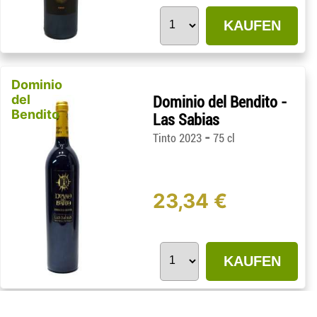
KAUFEN
Dominio
del
Dominio del Bendito -
Bendito
Las Sabias
-
Tinto 2023
75 cl
23,34 €
KAUFEN