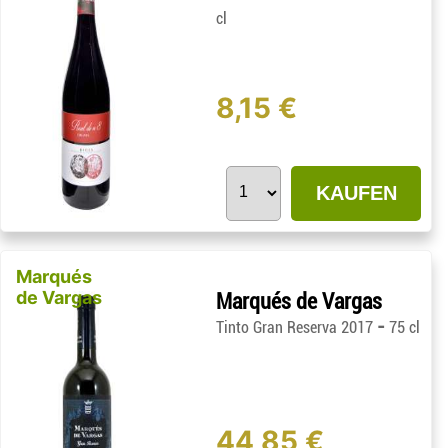
cl
8,15 €
KAUFEN
Marqués
de Vargas
Marqués de Vargas
-
Tinto Gran Reserva 2017
75 cl
44,85 €