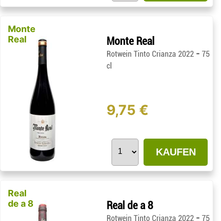
Monte
Real
Monte Real
-
Rotwein Tinto Crianza 2022
75
cl
9,75 €
KAUFEN
Real
de a 8
Real de a 8
-
Rotwein Tinto Crianza 2022
75