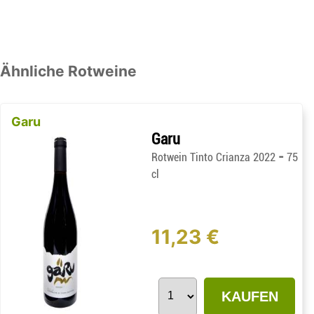
Ähnliche Rotweine
Garu
Garu
-
Rotwein Tinto Crianza 2022
75
cl
11,23 €
KAUFEN