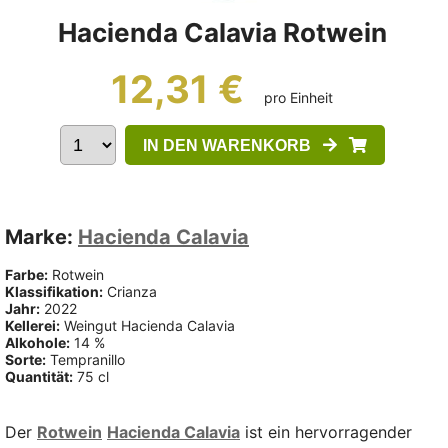
Hacienda Calavia Rotwein
12,31 €
pro Einheit
IN DEN WARENKORB
Marke:
Hacienda Calavia
Farbe:
Rotwein
Klassifikation:
Crianza
Jahr:
2022
Kellerei:
Weingut Hacienda Calavia
Alkohole:
14 %
Sorte:
Tempranillo
Quantität:
75 cl
Der
Rotwein
Hacienda Calavia
ist ein hervorragender