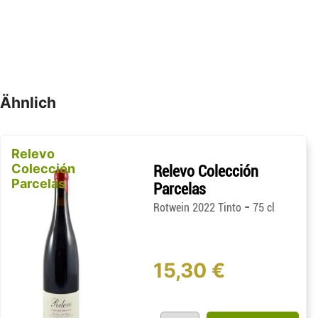
Ähnlich
Relevo
Colección
Relevo Colección
Parcelas
Parcelas
-
Rotwein 2022 Tinto
75 cl
15,30 €