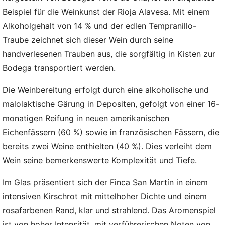
Beispiel für die Weinkunst der Rioja Alavesa. Mit einem
Alkoholgehalt von 14 % und der edlen Tempranillo-
Traube zeichnet sich dieser Wein durch seine
handverlesenen Trauben aus, die sorgfältig in Kisten zur
Bodega transportiert werden.
Die Weinbereitung erfolgt durch eine alkoholische und
malolaktische Gärung in Depositen, gefolgt von einer 16-
monatigen Reifung in neuen amerikanischen
Eichenfässern (60 %) sowie in französischen Fässern, die
bereits zwei Weine enthielten (40 %). Dies verleiht dem
Wein seine bemerkenswerte Komplexität und Tiefe.
Im Glas präsentiert sich der Finca San Martín in einem
intensiven Kirschrot mit mittelhoher Dichte und einem
rosafarbenen Rand, klar und strahlend. Das Aromenspiel
ist von hoher Intensität, mit verführerischen Noten von