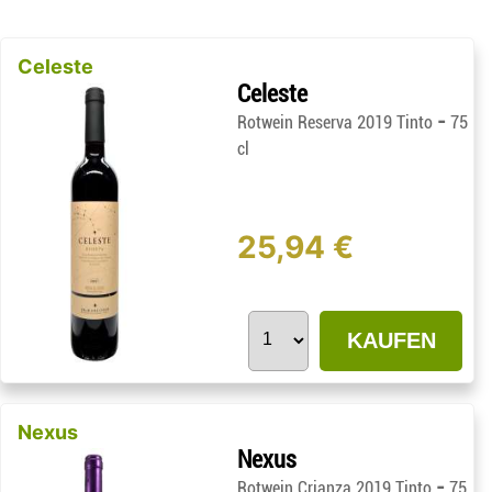
Celeste
Celeste
-
Rotwein Reserva 2019 Tinto
75
cl
25,94 €
KAUFEN
Nexus
Nexus
-
Rotwein Crianza 2019 Tinto
75