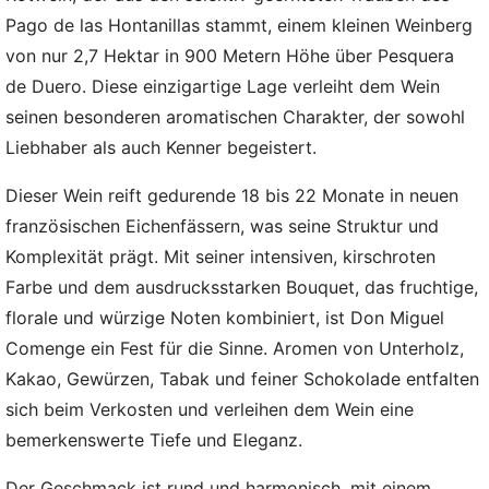
Pago de las Hontanillas stammt, einem kleinen Weinberg
von nur 2,7 Hektar in 900 Metern Höhe über Pesquera
de Duero. Diese einzigartige Lage verleiht dem Wein
seinen besonderen aromatischen Charakter, der sowohl
Liebhaber als auch Kenner begeistert.
Dieser Wein reift gedurende 18 bis 22 Monate in neuen
französischen Eichenfässern, was seine Struktur und
Komplexität prägt. Mit seiner intensiven, kirschroten
Farbe und dem ausdrucksstarken Bouquet, das fruchtige,
florale und würzige Noten kombiniert, ist Don Miguel
Comenge ein Fest für die Sinne. Aromen von Unterholz,
Kakao, Gewürzen, Tabak und feiner Schokolade entfalten
sich beim Verkosten und verleihen dem Wein eine
bemerkenswerte Tiefe und Eleganz.
Der Geschmack ist rund und harmonisch, mit einem