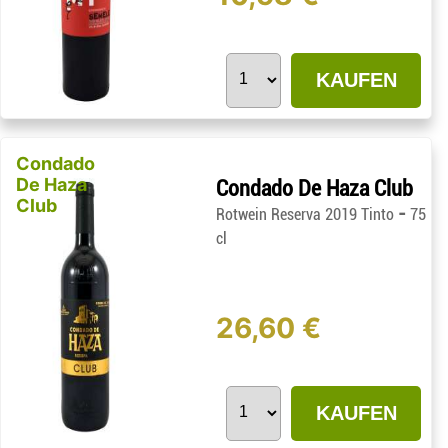
KAUFEN
Condado
De Haza
Condado De Haza Club
Club
-
Rotwein Reserva 2019 Tinto
75
cl
26,60 €
KAUFEN