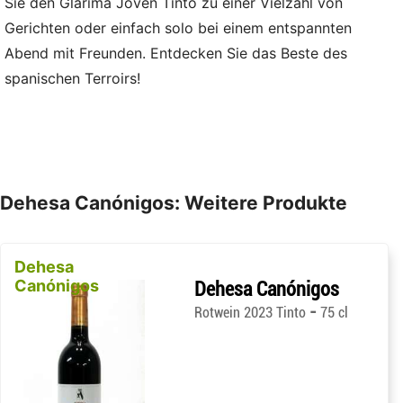
Sie den Glárima Joven Tinto zu einer Vielzahl von
Gerichten oder einfach solo bei einem entspannten
Abend mit Freunden. Entdecken Sie das Beste des
spanischen Terroirs!
Dehesa Canónigos: Weitere Produkte
Dehesa
Canónigos
Dehesa Canónigos
-
Rotwein 2023 Tinto
75 cl