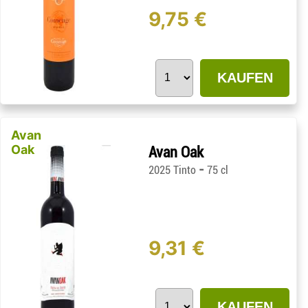
9,75 €
KAUFEN
Avan
Oak
Avan Oak
-
2025 Tinto
75 cl
9,31 €
KAUFEN