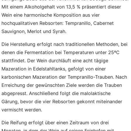
Mit einem Alkoholgehalt von 13,5 % präsentiert dieser
Wein eine harmonische Komposition aus vier
hochqualitativen Rebsorten: Tempranillo, Cabernet
Sauvignon, Merlot und Syrah.
Die Herstellung erfolgt nach traditionellen Methoden, bei
denen die Fermentation bei Temperaturen unter 25ºC
stattfindet. Der Wein durchläuft eine acht tägige
Mazeration in Edelstahltanks, gefolgt von einer
karbonischen Mazeration der Tempranillo-Trauben. Nach
Erreichung der gewünschten Ziele werden die Trauben
abgepresst. Anschließend folgt die malolaktische
Gärung, bevor die vier Rebsorten gekonnt miteinander
vermischt werden.
Die Reifung erfolgt über einen Zeitraum von drei
Monaten, in dem der Wein auf seinen Feinhefen mit