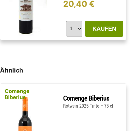
20,40 €
KAUFEN
Ähnlich
Comenge
Biberius
Comenge Biberius
-
Rotwein 2025 Tinto
75 cl