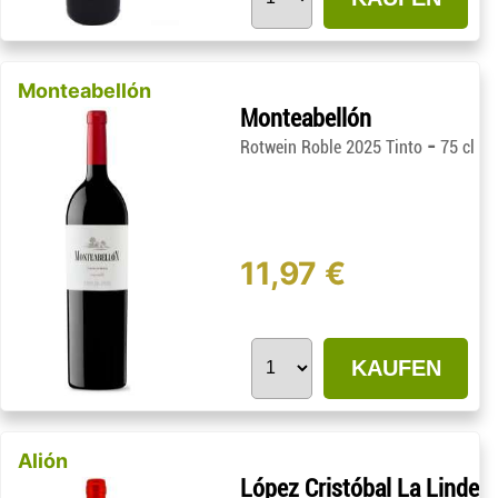
Monteabellón
Monteabellón
-
Rotwein Roble 2025 Tinto
75 cl
11,97 €
KAUFEN
Alión
López Cristóbal La Linde