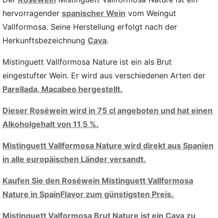
hervorragender
spanischer Wein
vom Weingut
Vallformosa. Seine Herstellung erfolgt nach der
Herkunftsbezeichnung
Cava
.
Mistinguett Vallformosa Nature ist ein als Brut
eingestufter Wein. Er wird aus verschiedenen Arten der
Parellada,
Macabeo hergestellt.
Dieser Roséwein wird in 75 cl angeboten und hat einen
Alkoholgehalt von 11,5 %.
Mistinguett Vallformosa Nature wird direkt aus Spanien
in alle europäischen Länder versandt.
Kaufen Sie den Roséwein Mistinguett Vallformosa
Nature in SpainFlavor zum günstigsten Preis.
Mistinguett Valformosa Brut Nature ist ein Cava zu