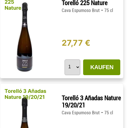
225
Torelló 225 Nature
Nature
-
Cava Espumoso Brut
75 cl
27,77 €
KAUFEN
Torelló 3 Añadas
Nature 19/20/21
Torelló 3 Añadas Nature
19/20/21
-
Cava Espumoso Brut
75 cl