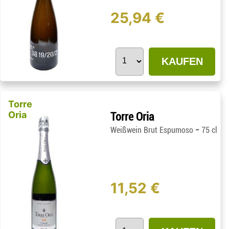
25,94 €
KAUFEN
Torre
Oria
Torre Oria
-
Weißwein Brut Espumoso
75 cl
11,52 €