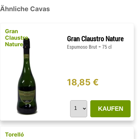
Ähnliche Cavas
Gran
Claustro
Gran Claustro Nature
Nature
-
Espumoso Brut
75 cl
18,85 €
KAUFEN
Torelló