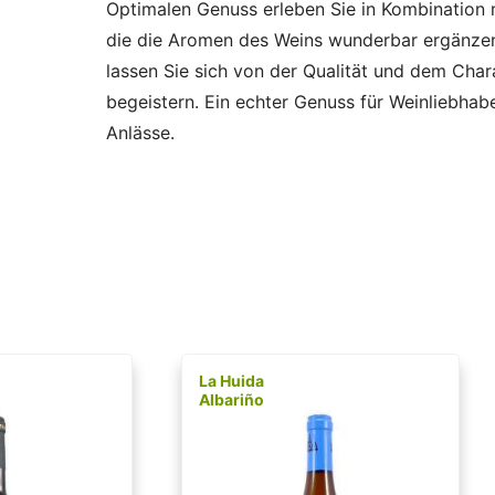
Optimalen Genuss erleben Sie in Kombination 
die die Aromen des Weins wunderbar ergänze
lassen Sie sich von der Qualität und dem Char
begeistern. Ein echter Genuss für Weinliebha
Anlässe.
La Huida
Albariño