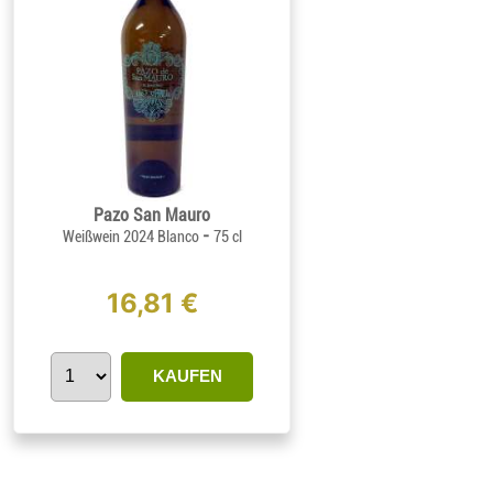
Pazo San Mauro
-
Weißwein 2024 Blanco
75 cl
16,81 €
KAUFEN