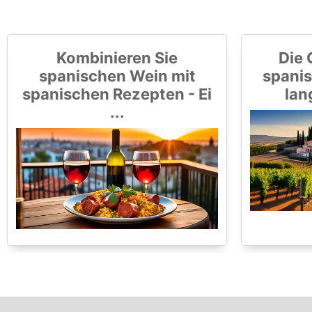
Kombinieren Sie
Die 
spanischen Wein mit
spanis
spanischen Rezepten - Ei
lan
...