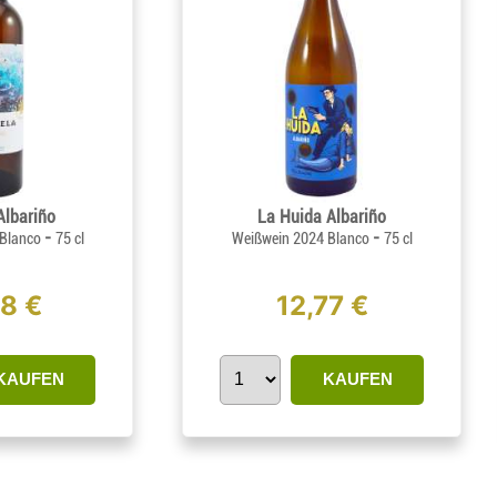
Albariño
La Huida Albariño
-
-
 Blanco
75 cl
Weißwein 2024 Blanco
75 cl
58 €
12,77 €
KAUFEN
KAUFEN