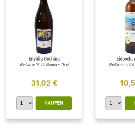
Envidia Cochina
Eidosela 
-
Weißwein 2024 Blanco
75 cl
Weißwein 2024
31,02 €
10,
KAUFEN