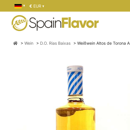
€
EUR
Wein
D.O. Rias Baixas
Weißwein Altos de Torona A