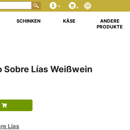
SCHINKEN
KÄSE
ANDERE
PRODUKTE
o Sobre Lías Weißwein
re Lías