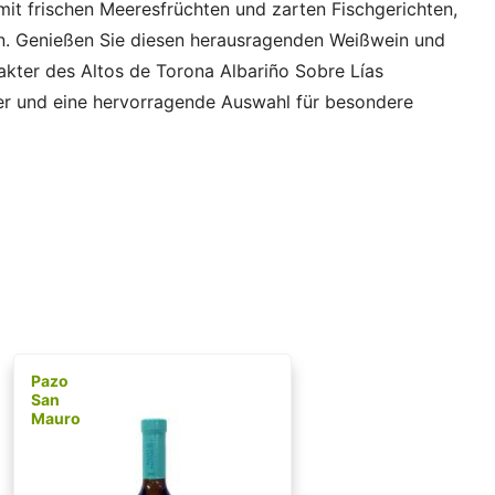
mit frischen Meeresfrüchten und zarten Fischgerichten,
n. Genießen Sie diesen herausragenden Weißwein und
akter des Altos de Torona Albariño Sobre Lías
ber und eine hervorragende Auswahl für besondere
Pazo
San
Mauro