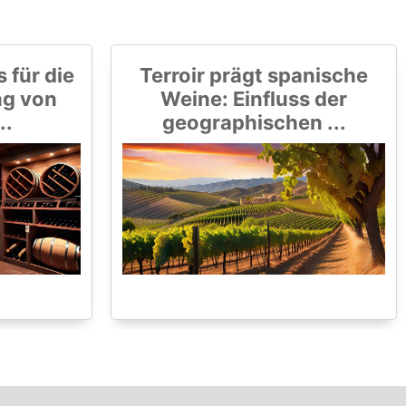
 für die
Terroir prägt spanische
ng von
Weine: Einfluss der
..
geographischen ...