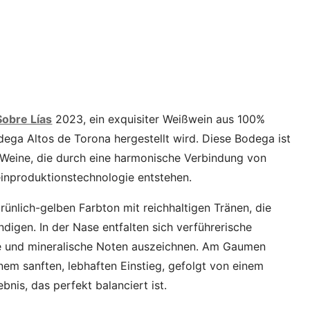
Sobre Lías
2023, ein exquisiter Weißwein aus 100%
ega Altos de Torona hergestellt wird. Diese Bodega ist
n Weine, die durch eine harmonische Verbindung von
einproduktionstechnologie entstehen.
rünlich-gelben Farbton mit reichhaltigen Tränen, die
digen. In der Nase entfalten sich verführerische
he und mineralische Noten auszeichnen. Am Gaumen
nem sanften, lebhaften Einstieg, gefolgt von einem
is, das perfekt balanciert ist.