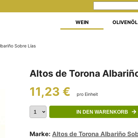
WEIN
OLIVENÖL
lbariño Sobre Lías
Altos de Torona Albariñ
11,23 €
pro Einheit
IN DEN WARENKORB
Marke:
Altos de Torona Albariño Sob