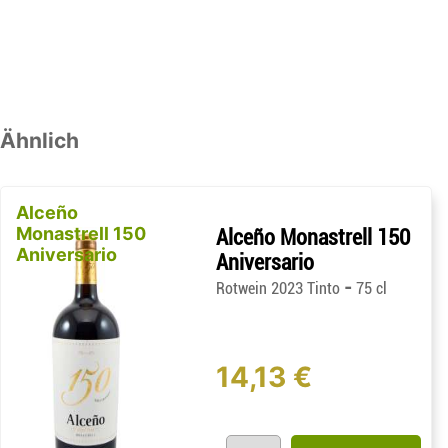
Ähnlich
Alceño
Monastrell 150
Alceño Monastrell 150
Aniversario
Aniversario
-
Rotwein 2023 Tinto
75 cl
14,13 €