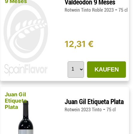
9 Meses
Valdeodon 9 Meses
-
Rotwein Tinto Roble 2023
75 cl
12,31 €
KAUFEN
Juan Gil
Etiqueta
Juan Gil Etiqueta Plata
Plata
-
Rotwein 2023 Tinto
75 cl