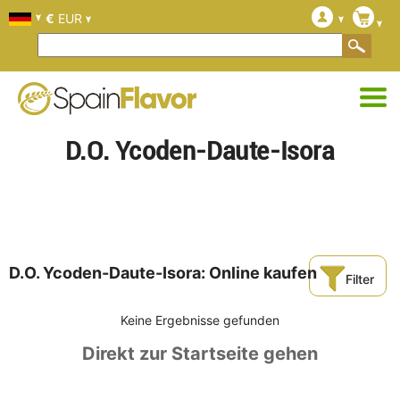
€
EUR
D.O. Ycoden-Daute-Isora
D.O. Ycoden-Daute-Isora: Online kaufen
Filter
Keine Ergebnisse gefunden
Direkt zur Startseite gehen