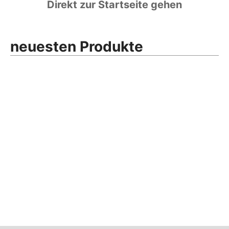
Direkt zur Startseite gehen
neuesten Produkte