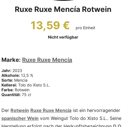
Ruxe Ruxe Mencía Rotwein
13,59 €
pro Einheit
Nicht verfügbar
Marke:
Ruxe Ruxe Mencía
Jahr:
2023
Alkohole:
12,5 %
Sorte:
Mencia
Kellerei:
Tolo do Xisto S.L.
Farbe:
Rotwein
Quantität:
75 cl
Der
Rotwein
Ruxe Ruxe Mencía
ist ein hervorragender
spanischer Wein
vom Weingut Tolo do Xisto S.L.. Seine
Herstellung erfolgt nach der Herkunftsbezeichnung
D.O.