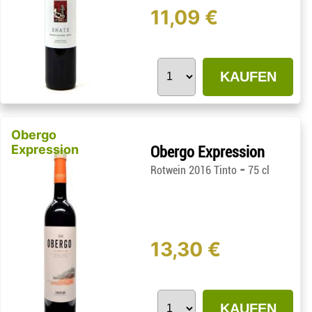
11,09 €
KAUFEN
Obergo
Expression
Obergo Expression
-
Rotwein 2016 Tinto
75 cl
13,30 €
KAUFEN