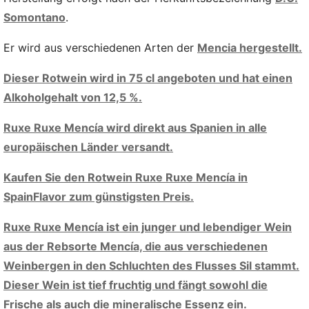
Somontano
.
Er wird aus verschiedenen Arten der
Mencia hergestellt.
Dieser Rotwein wird in 75 cl angeboten und hat einen
Alkoholgehalt von 12,5 %.
Ruxe Ruxe Mencía wird direkt aus Spanien in alle
europäischen Länder versandt.
Kaufen Sie den Rotwein Ruxe Ruxe Mencía in
SpainFlavor zum günstigsten Preis.
Ruxe Ruxe Mencía ist ein junger und lebendiger Wein
aus der Rebsorte Mencía, die aus verschiedenen
Weinbergen in den Schluchten des Flusses Sil stammt.
Dieser Wein ist tief fruchtig und fängt sowohl die
Frische als auch die mineralische Essenz ein.