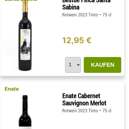
Bestué Finca Santa
Sabina
-
Rotwein 2023 Tinto
75 cl
12,95 €
KAUFEN
Enate
Enate Cabernet
Sauvignon Merlot
-
Rotwein 2023 Tinto
75 cl