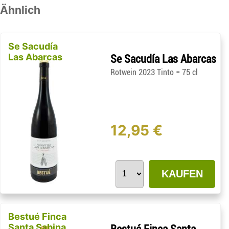
Ähnlich
Se Sacudía
Las Abarcas
Se Sacudía Las Abarcas
-
Rotwein 2023 Tinto
75 cl
12,95 €
KAUFEN
Bestué Finca
Santa Sabina