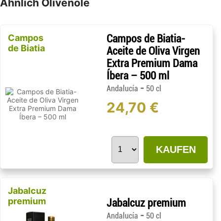
Ahnlich Olivenöle
Campos
Campos de Biatia-
de Biatia
Aceite de Oliva Virgen
Extra Premium Dama
Íbera – 500 ml
-
Andalucía
50 cl
24,70 €
KAUFEN
Jabalcuz
premium
Jabalcuz premium
-
Andalucía
50 cl