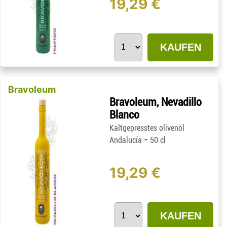
19,29 €
KAUFEN
Bravoleum
Bravoleum, Nevadillo
Blanco
Kaltgepresstes olivenöl
-
Andalucía
50 cl
19,29 €
KAUFEN