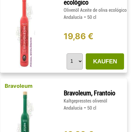
ecológico
Olivenöl Aceite de oliva ecológico
-
Andalucía
50 cl
19,86 €
KAUFEN
Bravoleum
Bravoleum, Frantoio
Kaltgepresstes olivenöl
-
Andalucía
50 cl