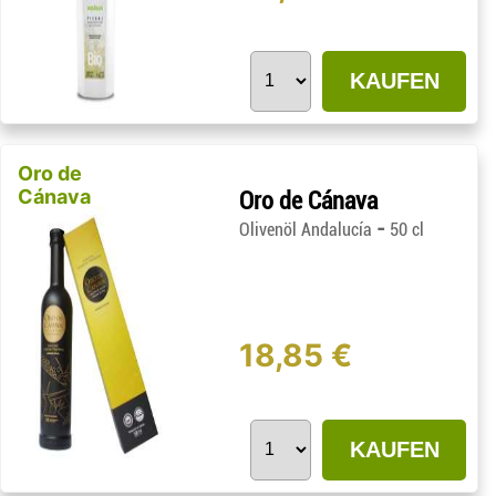
KAUFEN
Oro de
Cánava
Oro de Cánava
-
Olivenöl Andalucía
50 cl
18,85 €
KAUFEN