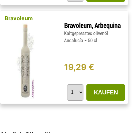
Bravoleum
Bravoleum, Arbequina
Kaltgepresstes olivenöl
-
Andalucía
50 cl
19,29 €
KAUFEN