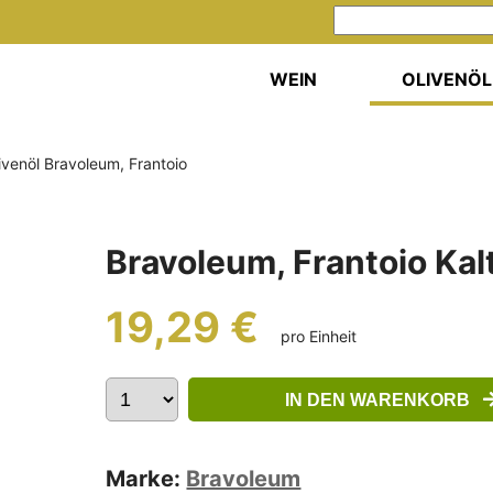
WEIN
OLIVENÖL
ivenöl Bravoleum, Frantoio
Bravoleum, Frantoio Kal
19,29 €
pro Einheit
IN DEN WARENKORB
Marke:
Bravoleum