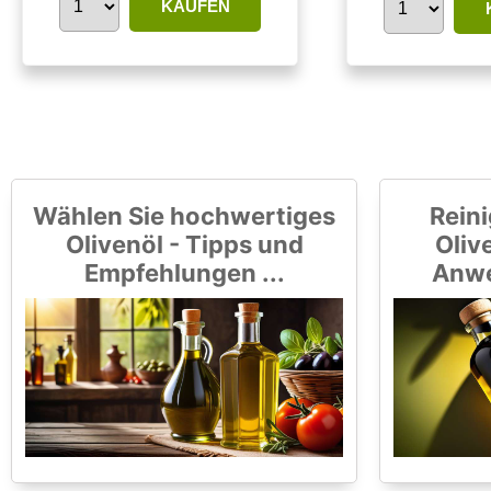
KAUFEN
Wählen Sie hochwertiges
Reini
Olivenöl - Tipps und
Olive
Empfehlungen ...
Anwe