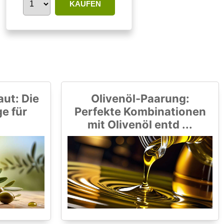
KAUFEN
aut: Die
Olivenöl-Paarung:
ge für
Perfekte Kombinationen
mit Olivenöl entd ...