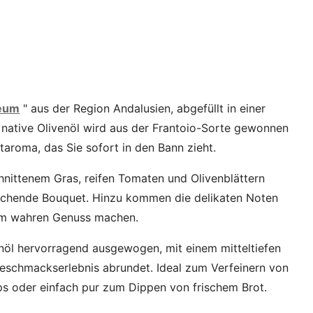
leum
" aus der Region Andalusien, abgefüllt in einer
ra native Olivenöl wird aus der Frantoio-Sorte gewonnen
taroma, das Sie sofort in den Bann zieht.
hnittenem Gras, reifen Tomaten und Olivenblättern
echende Bouquet. Hinzu kommen die delikaten Noten
nem wahren Genuss machen.
nöl hervorragend ausgewogen, mit einem mitteltiefen
Geschmackserlebnis abrundet. Ideal zum Verfeinern von
ips oder einfach pur zum Dippen von frischem Brot.