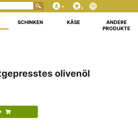
SCHINKEN
KÄSE
ANDERE
PRODUKTE
tgepresstes olivenöl