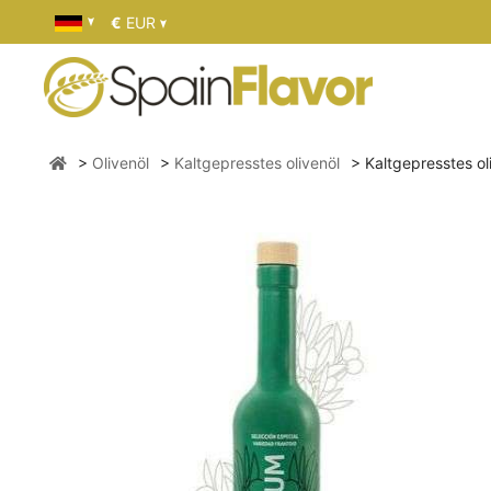
€
EUR
Olivenöl
Kaltgepresstes olivenöl
Kaltgepresstes ol