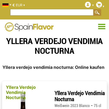
€
EUR
YLLERA VERDEJO VENDIMIA
NOCTURNA
Yllera verdejo vendimia nocturna: Online kaufen
Yllera Verdejo
Vendimia
Yllera Verdejo Vendimia
Nocturna
Nocturna
-
Weißwein 2023 Blanco
75 cl