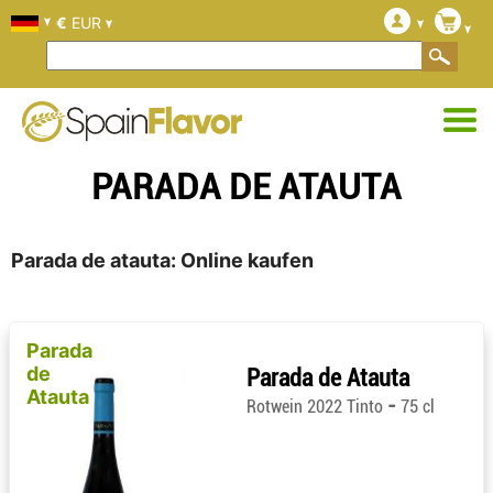
€
EUR
PARADA DE ATAUTA
Parada de atauta: Online kaufen
Parada
de
Parada de Atauta
Atauta
-
Rotwein 2022 Tinto
75 cl