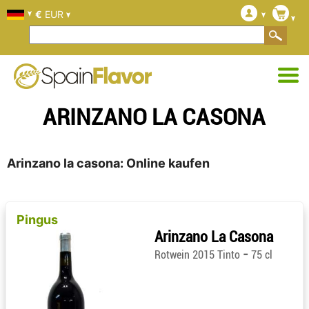
€
EUR
ARINZANO LA CASONA
Arinzano la casona: Online kaufen
Pingus
Arinzano La Casona
-
Rotwein 2015 Tinto
75 cl