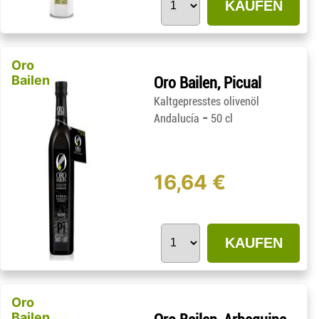
KAUFEN
Oro
Bailen
Oro Bailen, Picual
Kaltgepresstes olivenöl
-
Andalucía
50 cl
16,64 €
KAUFEN
Oro
Bailen