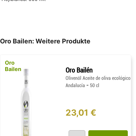
Oro Bailen: Weitere Produkte
Oro
Bailen
Oro Bailén
Olivenöl Aceite de oliva ecológico
-
Andalucía
50 cl
23,01 €