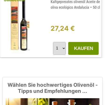
Kaltgepresstes olivenöl Aceite de
-
oliva ecológico Andalucía
50 cl
27,24 €
KAUFEN
Wählen Sie hochwertiges Olivenöl -
Tipps und Empfehlungen ...