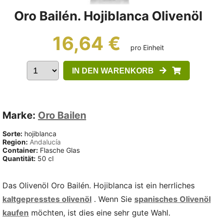
Oro Bailén. Hojiblanca Olivenöl
16,64 €
pro Einheit
IN DEN WARENKORB
Marke:
Oro Bailen
Sorte:
hojiblanca
Region:
Andalucía
Container:
Flasche Glas
Quantität:
50 cl
Das Olivenöl Oro Bailén. Hojiblanca ist ein herrliches
kaltgepresstes olivenöl
. Wenn Sie
spanisches Olivenöl
kaufen
möchten, ist dies eine sehr gute Wahl.