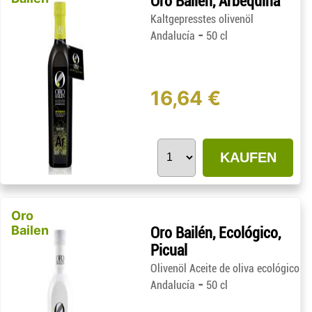
Oro Bailen, Arbequina
Kaltgepresstes olivenöl
-
Andalucía
50 cl
16,64 €
KAUFEN
Oro
Bailen
Oro Bailén, Ecológico,
Picual
Olivenöl Aceite de oliva ecológico
-
Andalucía
50 cl