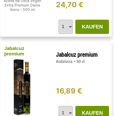
24,70 €
KAUFEN
Jabalcuz
premium
Jabalcuz premium
-
Andalucía
50 cl
16,89 €
KAUFEN