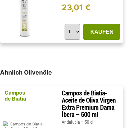
23,01 €
KAUFEN
Ahnlich Olivenöle
Campos
Campos de Biatia-
de Biatia
Aceite de Oliva Virgen
Extra Premium Dama
Íbera – 500 ml
-
Andalucía
50 cl