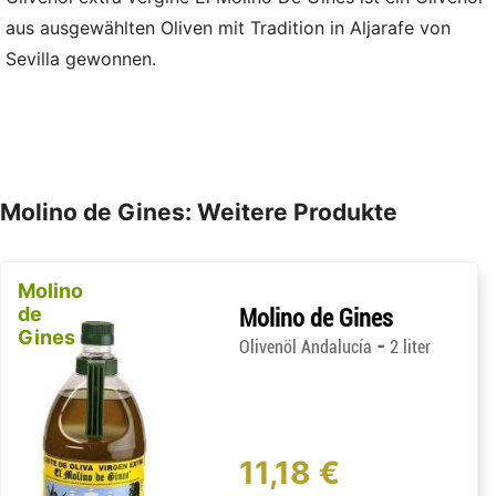
aus ausgewählten Oliven mit Tradition in Aljarafe von
Sevilla gewonnen.
Molino de Gines: Weitere Produkte
Molino
de
Molino de Gines
Gines
-
Olivenöl Andalucía
2 liter
11,18 €