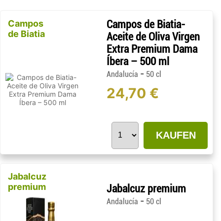
Campos
Campos de Biatia-
de Biatia
Aceite de Oliva Virgen
Extra Premium Dama
Íbera – 500 ml
-
Andalucía
50 cl
24,70 €
KAUFEN
Jabalcuz
premium
Jabalcuz premium
-
Andalucía
50 cl