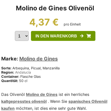
Molino de Gines Olivenöl
4,37 €
pro Einheit
IN DEN WARENKORB
Marke:
Molino de Gines
Sorte:
Arbequina, Picual, Manzanilla
Region:
Andalucía
Container:
Flasche Glas
Quantität:
50 cl
Das Olivenöl
Molino de Gines
ist ein herrliches
kaltgepresstes olivenöl
. Wenn Sie
spanisches Olivenöl
kaufen
möchten, ist dies eine sehr gute Wahl.