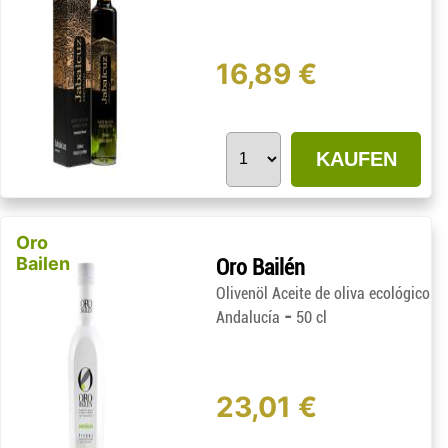
16,89 €
KAUFEN
Oro
Bailen
Oro Bailén
Olivenöl Aceite de oliva ecológico
-
Andalucía
50 cl
23,01 €