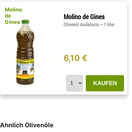
Molino
de
Molino de Gines
Gines
-
Olivenöl Andalucía
1 liter
6,10 €
KAUFEN
Ahnlich Olivenöle