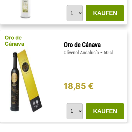
KAUFEN
Oro de
Cánava
Oro de Cánava
-
Olivenöl Andalucía
50 cl
18,85 €
KAUFEN