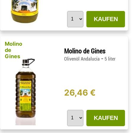
KAUFEN
Molino
de
Molino de Gines
Gines
-
Olivenöl Andalucía
5 liter
26,46 €
KAUFEN