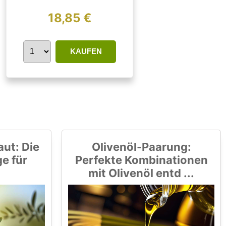
18,85 €
KAUFEN
aut: Die
Olivenöl-Paarung:
ge für
Perfekte Kombinationen
mit Olivenöl entd ...