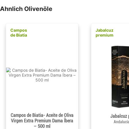
Ahnlich Olivenöle
Campos
Jabalcuz
de Biatia
premium
Campos de Biatia- Aceite de Oliva
Jabalcuz
Virgen Extra Premium Dama Íbera
Andalucí
– 500 ml