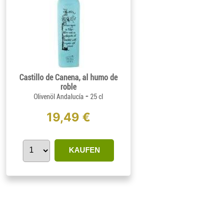
Castillo de Canena, al humo de
roble
-
Olivenöl Andalucía
25 cl
19,49 €
KAUFEN