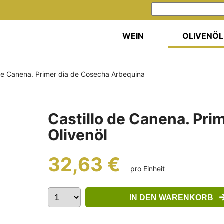
WEIN
OLIVENÖL
 de Canena. Primer dia de Cosecha Arbequina
Castillo de Canena. Pri
Olivenöl
32,63 €
pro Einheit
IN DEN WARENKORB