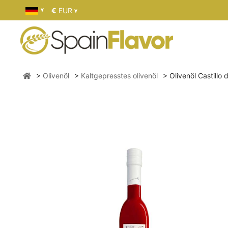
€
EUR
Olivenöl
Kaltgepresstes olivenöl
Olivenöl Castillo