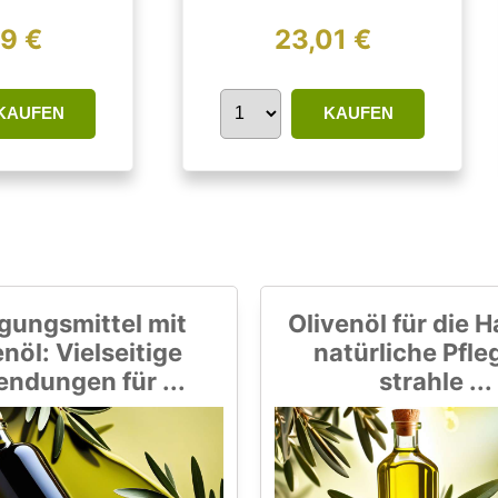
89 €
23,01 €
KAUFEN
KAUFEN
gungsmittel mit
Olivenöl für die H
nöl: Vielseitige
natürliche Pfle
ndungen für ...
strahle ...