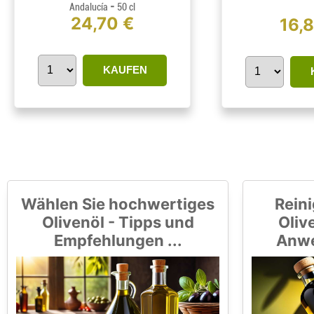
-
Andalucía
50 cl
24,70 €
16,
KAUFEN
Wählen Sie hochwertiges
Reini
Olivenöl - Tipps und
Olive
Empfehlungen ...
Anwe