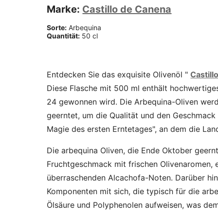
Marke:
Castillo de Canena
Sorte:
Arbequina
Quantität:
50 cl
Entdecken Sie das exquisite Olivenöl "
Castil
Diese Flasche mit 500 ml enthält hochwertiges
24 gewonnen wird. Die Arbequina-Oliven werd
geerntet, um die Qualität und den Geschmack 
Magie des ersten Erntetages", an dem die Landw
Die arbequina Oliven, die Ende Oktober geernt
Fruchtgeschmack mit frischen Olivenaromen,
überraschenden Alcachofa-Noten. Darüber hinau
Komponenten mit sich, die typisch für die arb
Ölsäure und Polyphenolen aufweisen, was dem 