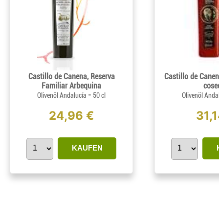
Castillo de Canena, Reserva
Castillo de Canen
Familiar Arbequina
cose
-
Olivenöl Andalucía
50 cl
Olivenöl Anda
24,96 €
31,1
KAUFEN