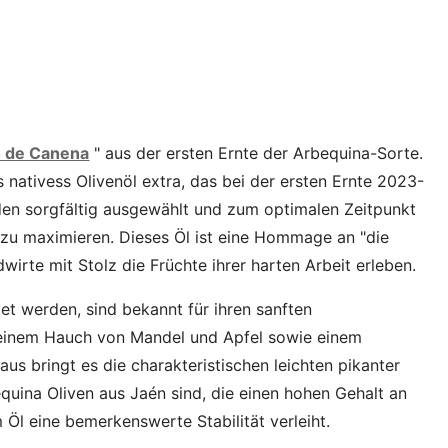
lo de Canena
" aus der ersten Ernte der Arbequina-Sorte.
 nativess Olivenöl extra, das bei der ersten Ernte 2023-
en sorgfältig ausgewählt und zum optimalen Zeitpunkt
zu maximieren. Dieses Öl ist eine Hommage an "die
irte mit Stolz die Früchte ihrer harten Arbeit erleben.
et werden, sind bekannt für ihren sanften
 einem Hauch von Mandel und Apfel sowie einem
s bringt es die charakteristischen leichten pikanter
equina Oliven aus Jaén sind, die einen hohen Gehalt an
Öl eine bemerkenswerte Stabilität verleiht.