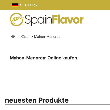
€
EUR
Käse
Mahon-Menorca
Mahon-Menorca: Online kaufen
neuesten Produkte