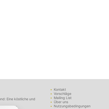
Kontakt
Vorschläge
Mailing List
nd: Eine köstliche und
Über uns
Nutzungsbedingungen
- Tipps und