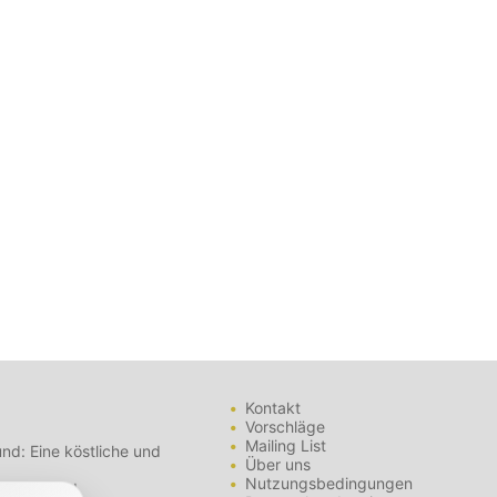
Kontakt
Vorschläge
Mailing List
nd: Eine köstliche und
Über uns
Nutzungsbedingungen
- Tipps und