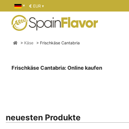
€
EUR
Käse
Frischkäse Cantabria
Frischkäse Cantabria: Online kaufen
neuesten Produkte