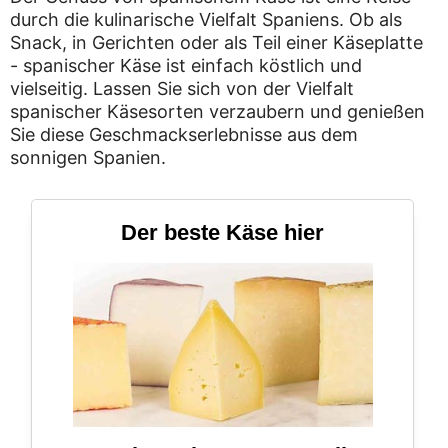
durch die kulinarische Vielfalt Spaniens. Ob als
Snack, in Gerichten oder als Teil einer Käseplatte
- spanischer Käse ist einfach köstlich und
vielseitig. Lassen Sie sich von der Vielfalt
spanischer Käsesorten verzaubern und genießen
Sie diese Geschmackserlebnisse aus dem
sonnigen Spanien.
Der beste Käse hier