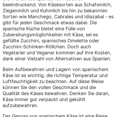
beeindruckend. Von Käsesorten aus Schafsmilch,
Ziegenmilch und Kuhmilch bis hin zu bekannten
Sorten wie Manchego, Cabrales und Idiazabal - es
gibt für jeden Geschmack etwas dabei. Die
spanische Küche bietet eine Fülle von
Zubereitungsmöglichkeiten mit Käse, sei es
gefüllte Zucchini, spanisches Omelette oder
Zucchini-Schinken-Röllchen. Doch auch
Vegetarier und Veganer kommen auf ihre Kosten,
dank einer Vielzahl von Alternativen aus Spanien.
Beim Aufbewahren und Lagern von spanischem
Käse ist es wichtig, die richtige Temperatur und
Luftfeuchtigkeit zu beachten. Auf diese Weise
können Sie den vollen Geschmack und die
Qualität des Käses bewahren. Denken Sie daran,
Käse immer gut verpackt und gekühlt
aufzubewahren.
Der Genuss von spanischem Käse ist eine Reise