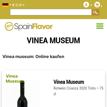
€
EUR
VINEA MUSEUM
Vinea museum: Online kaufen
Vinea
Museum
Vinea Museum
-
Rotwein Crianza 2020 Tinto
75
cl