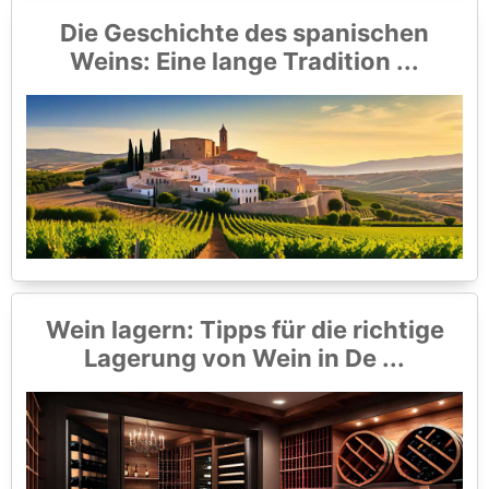
Die Geschichte des spanischen
Weins: Eine lange Tradition ...
Wein lagern: Tipps für die richtige
Lagerung von Wein in De ...