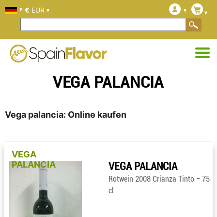
€
EUR
VEGA PALANCIA
Vega palancia: Online kaufen
VEGA
PALANCIA
VEGA PALANCIA
-
Rotwein 2008 Crianza Tinto
75
cl