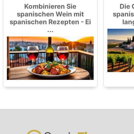
Kombinieren Sie
Die 
spanischen Wein mit
spanis
spanischen Rezepten - Ei
lan
...