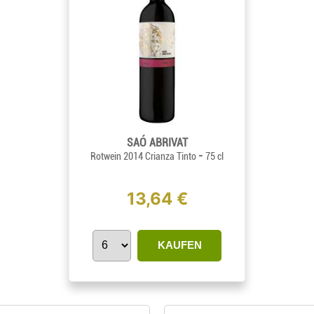
SAÓ ABRIVAT
-
Rotwein 2014 Crianza Tinto
75 cl
13,64 €
KAUFEN