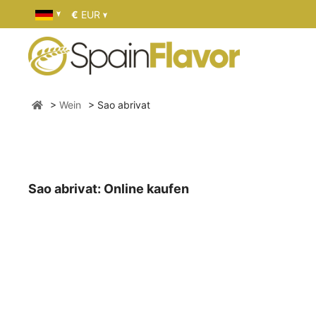
€
EUR
Wein
Sao abrivat
Sao abrivat: Online kaufen