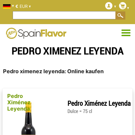
€
EUR
PEDRO XIMENEZ LEYENDA
Pedro ximenez leyenda: Online kaufen
Pedro
Ximénez
Pedro Ximénez Leyenda
Leyenda
-
Dulce
75 cl