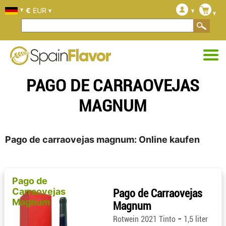
€
EUR
PAGO DE CARRAOVEJAS
MAGNUM
Pago de carraovejas magnum: Online kaufen
Pago de
Carraovejas
Pago de Carraovejas
Magnum
Magnum
-
Rotwein 2021 Tinto
1,5 liter