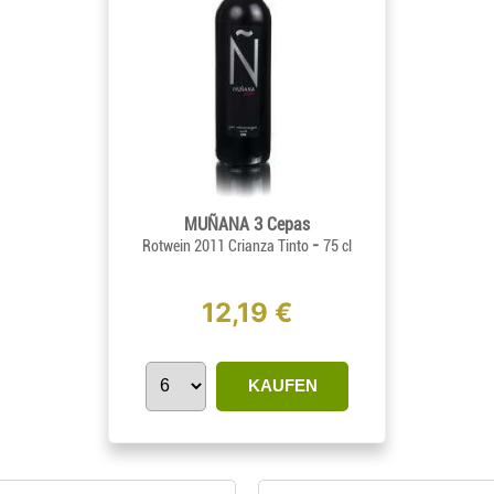
MUÑANA 3 Cepas
-
Rotwein 2011 Crianza Tinto
75 cl
12,19 €
KAUFEN