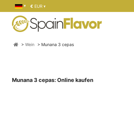
€
EUR
Wein
Munana 3 cepas
Munana 3 cepas: Online kaufen