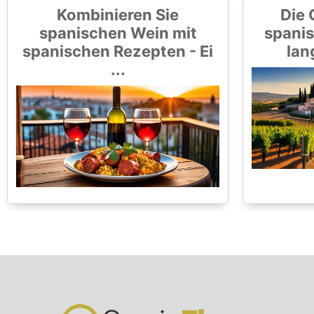
Kombinieren Sie
Die 
spanischen Wein mit
spanis
spanischen Rezepten - Ei
lan
...