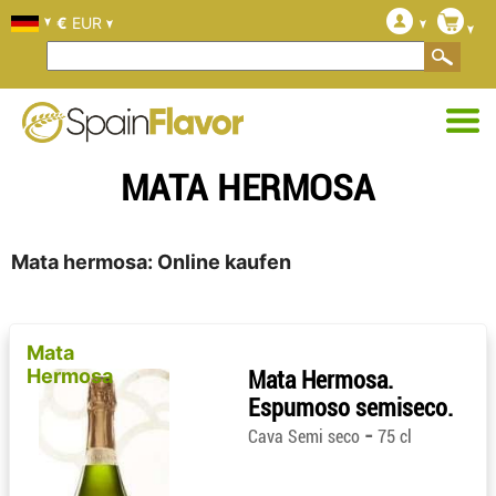
€
EUR
MATA HERMOSA
Mata hermosa: Online kaufen
Mata
Hermosa
Mata Hermosa.
Espumoso semiseco.
-
Cava Semi seco
75 cl