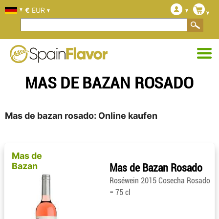
€
EUR
MAS DE BAZAN ROSADO
Mas de bazan rosado: Online kaufen
Mas de
Bazan
Mas de Bazan Rosado
Roséwein 2015 Cosecha Rosado
-
75 cl