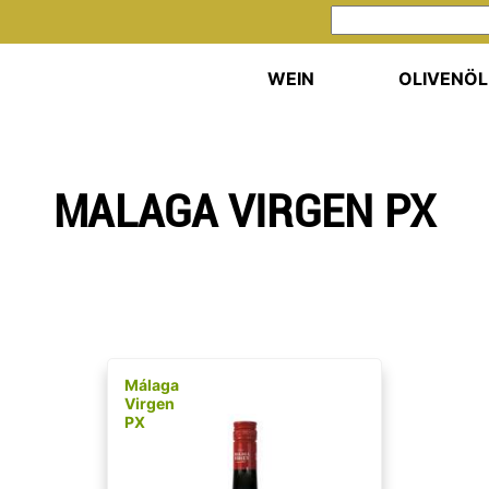
WEIN
OLIVENÖL
MALAGA VIRGEN PX
Málaga
Virgen
PX