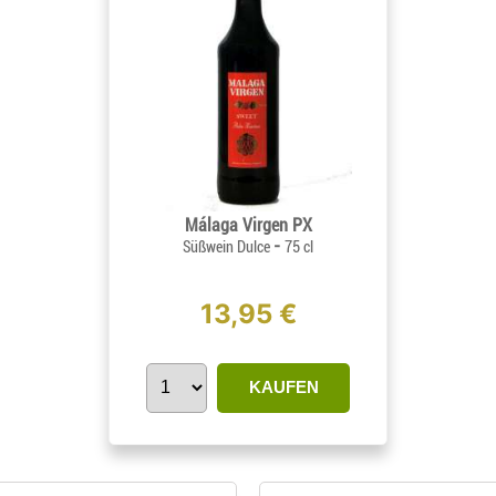
Málaga Virgen PX
-
Süßwein Dulce
75 cl
13,95 €
KAUFEN