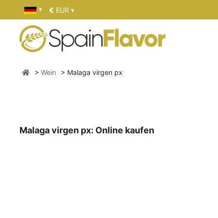
€
EUR
Wein
Malaga virgen px
Malaga virgen px: Online kaufen