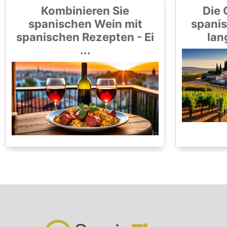
Kombinieren Sie
Die 
spanischen Wein mit
spanis
spanischen Rezepten - Ei
lan
...