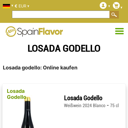
€
EUR
LOSADA GODELLO
Losada godello: Online kaufen
Losada
Godello
Losada Godello
-
Weißwein 2024 Blanco
75 cl