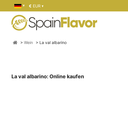
€
EUR
Wein
La val albarino
La val albarino: Online kaufen