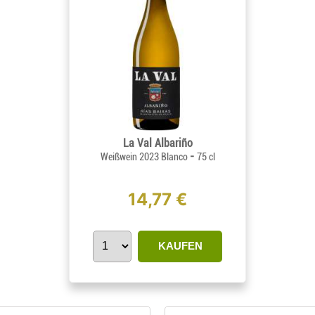
La Val Albariño
-
Weißwein 2023 Blanco
75 cl
14,77 €
KAUFEN