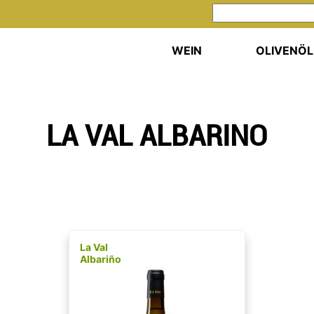
WEIN
OLIVENÖL
LA VAL ALBARINO
La Val
Albariño