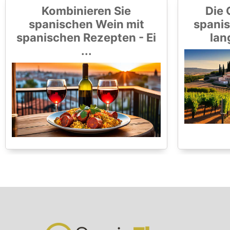
Kombinieren Sie
Die 
spanischen Wein mit
spanis
spanischen Rezepten - Ei
lan
...